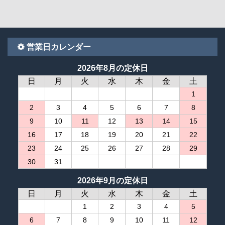
営業日カレンダー
2026年8月の定休日
日
月
火
水
木
金
土
1
2
3
4
5
6
7
8
9
10
11
12
13
14
15
16
17
18
19
20
21
22
23
24
25
26
27
28
29
30
31
2026年9月の定休日
日
月
火
水
木
金
土
1
2
3
4
5
6
7
8
9
10
11
12