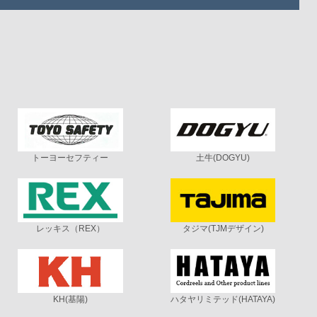
トーヨーセフティー
土牛(DOGYU)
レッキス（REX）
タジマ(TJMデザイン)
KH(基陽)
ハタヤリミテッド(HATAYA)