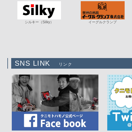
シルキー（Silky）
イーグルクランプ
SNS LINK
リンク