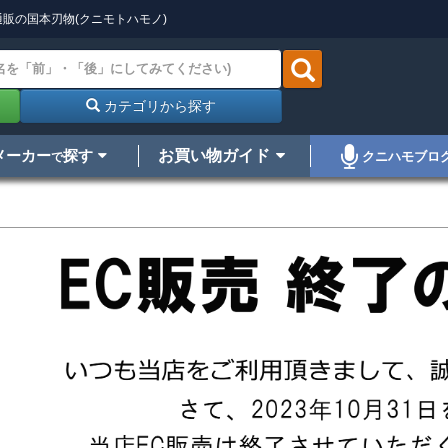
販の国本刃物(クニモトハモノ)
カテゴリから探す
メーカー
探す
お買い物ガイド
クニハモブロ
で