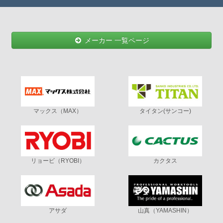
メーカー 一覧ページ
マックス（MAX）
タイタン(サンコー)
リョービ（RYOBI）
カクタス
アサダ
山真（YAMASHIN）