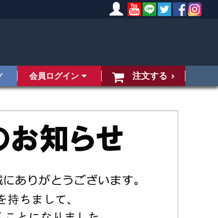
注文する
会員ログイン
グ