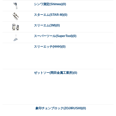
スターエム(STAR-M)(0)
スリーエム(3M)(0)
スーパーツール(SuperTool)(0)
スリーエッチ(HHH)(0)
ゼットソー(岡田金属工業所)(0)
象印チェンブロック(ZOJIRUSHI)(0)
ソキア(SOKKIA)(0)
タイカツ(鯛勝産業/Taikatsu)(0)
大綿(ダイメン/DAIMEN)(0)
タケムラテック(TakemuraTech)(0)