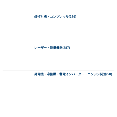
電気・設備機械工具(202)
園芸・農機具(387)
ジェットヒーター・赤外線オイルヒーター・工場扇(0)