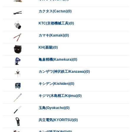
カクタス(Cactus)(0)
KTC(京都機械工具)(0)
カマキ(Kamaki)(0)
KH(基陽)(0)
亀倉精機(Kamekura)(0)
カンザワ(神沢鉄工/Kanzawa)(0)
キシデン(Kishiden)(0)
キジマ(木島精工/Kijima)(0)
玉鳥(Gyokucho)(0)
共立電気(KYORITSU)(0)
キング砥石(KING)(0)