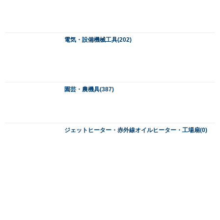
チップソー・電動工具刃物・先端アクセサリー(1278)
ロールビス・バラビス(2)