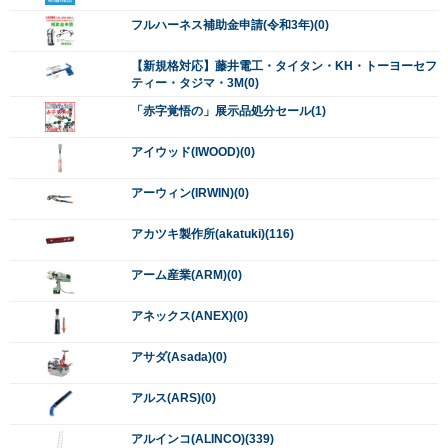
フルハーネス補助金申請(令和3年)(0)
【新規格対応】藤井電工・タイタン・KH・トーヨーセフ
ティー・タジマ・3M(0)
「赤字覚悟の」展示品処分セール(1)
アイウッド(IWOOD)(0)
アーウィン(IRWIN)(0)
アカツキ製作所(akatuki)(116)
アーム産業(ARM)(0)
アネックス(ANEX)(0)
アサダ(Asada)(0)
アルス(ARS)(0)
アルインコ(ALINCO)(339)