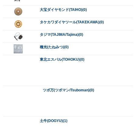
土牛(DOGYU)(1)
トップ工業(TOP)(1)
TONE(トネ)(0)
富田刃物(トミタ/TOMITA)(1)
トーヨーコーケン(ToyoKoken)(0)