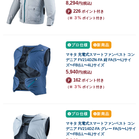
8,294
円
(税込)
226
ポイント付き
３%
（※
ポイント付き）
プロ仕様
新商品
マキタ 充電式スマートファンベスト コン
デニア FV214DZN-FA 紺 FA(S〜L)サイ
ズ〜FB(LL〜4L)サイズ
5,940
円
(税込)
162
ポイント付き
３%
（※
ポイント付き）
プロ仕様
新商品
マキタ 充電式スマートファンベスト コン
デニア FV214DZ-FA グレー FA(S〜L)サイ
ズ〜FB(LL〜4L)サイズ