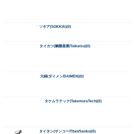
タイタン(サンコー/Titan/Sanko)(0)
大宝ダイヤモンド(TAIHO)(0)
タケカワダイヤツール(TAKEKAWA)(0)
タジマ(TAJIMA/Tajima)(0)
種光(たねみつ)(0)
東北エスパル(TOHOKU)(0)
ツボ万(ツボマン/Tsuboman)(0)