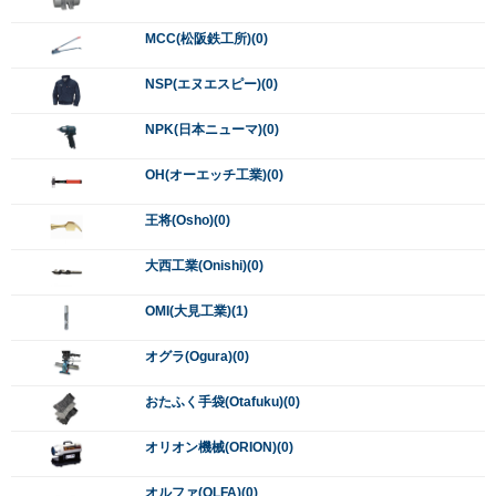
MCC(松阪鉄工所)(0)
NSP(エヌエスピー)(0)
NPK(日本ニューマ)(0)
OH(オーエッチ工業)(0)
王将(Osho)(0)
大西工業(Onishi)(0)
OMI(大見工業)(1)
オグラ(Ogura)(0)
おたふく手袋(Otafuku)(0)
オリオン機械(ORION)(0)
オルファ(OLFA)(0)