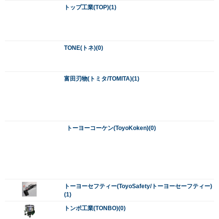
トーヨーセフティー(ToyoSafety/トーヨーセーフティー)
(1)
トンボ工業(TONBO)(0)
ナイス(NICE/杉野工業)(0)
直徳(なおとく)(0)
ナカトミ(NAKATOMI)(0)
ナカヤ(NAKAYA)(0)
ニシガキ(Nishigaki)(0)
ニックス(KNICKS)(0)