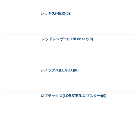
YSK工業(ワイエスケー)(0)
ワンツースリー(123)(0)
企画商品(221)
電動工具(2126)