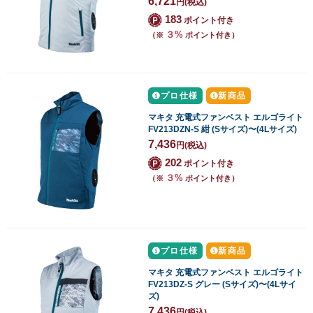
6,721
円
(税込)
183
ポイント付き
３%
（※
ポイント付き）
プロ仕様
新商品
マキタ 充電式ファンベスト エルゴライト
FV213DZN-S 紺 (Sサイズ)〜(4Lサイズ)
7,436
円
(税込)
202
ポイント付き
３%
（※
ポイント付き）
プロ仕様
新商品
マキタ 充電式ファンベスト エルゴライト
FV213DZ-S グレー (Sサイズ)〜(4Lサイ
ズ)
7,436
円
(税込)