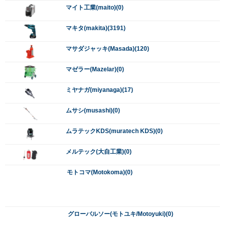
グローバルソー(モトユキ/Motoyuki)(0)
盛光(Morimitu)(0)
山真(YAMASHIN/ヤマシン)(0)
やまびこ(新ダイワ/Yamabiko/sindaiwa)(0)