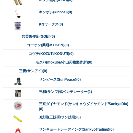
キンボシ(kinbosi)(0)
KNワークス(0)
呉英製作所(GOEI)(0)
コーケン(興研/KOKEN)(0)
コヅチ(KOZUTI/KODUTI)(0)
モクバ(mokuba/小山刃物製作所)(0)
三愛(サンアイ)(0)
サンピース(SunPeace)(0)
三和(サンワ)式ベンチレーター(1)
三京ダイヤモンド(サンキョウダイヤモンド/SankyoDia)
(0)