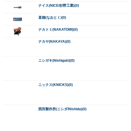
西田製作所(ニシダ/Nishida)(0)
日動工業(ニチドウ/NICHIDO)(0)
ネクサス(NEXUS)(0)
ノボル電機(NOBORU)(0)
バートル(BURTLE)(0)