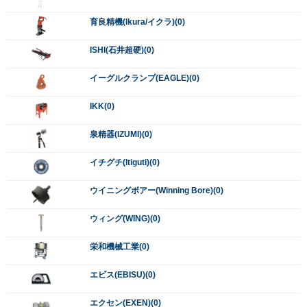
育良精機(Ikura/イクラ)(0)
ISHI(石井超硬)(0)
イーグルクランプ(EAGLE)(0)
IKK(0)
泉精器(IZUMI)(0)
イチグチ(Itiguti)(0)
ウイニングボアー(Winning Bore)(0)
ウィング(WING)(0)
栄和機械工業(0)
エビス(EBISU)(0)
エクセン(EXEN)(0)