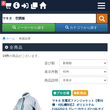
0
メーカーから探す
カテゴリから探す
ホーム
検索結果
全商品
14件
の商品がございます。
並び順
表示件数
商品説明
プロ仕様
新商品
マキタ 充電式ファンジャケット【草刈
機・刈払機対応】 ポリエステル
FJ422DZ-S グレー (Sサイズ)〜(4Lサイ