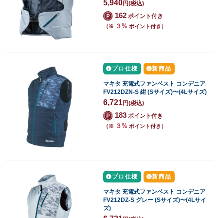
5,940
円
(税込)
162
ポイント付き
３%
（※
ポイント付き）
プロ仕様
新商品
マキタ 充電式ファンベスト コンデニア
FV212DZN-S 紺 (Sサイズ)〜(4Lサイズ)
6,721
円
(税込)
183
ポイント付き
３%
（※
ポイント付き）
プロ仕様
新商品
マキタ 充電式ファンベスト コンデニア
FV212DZ-S グレー (Sサイズ)〜(4Lサイ
ズ)