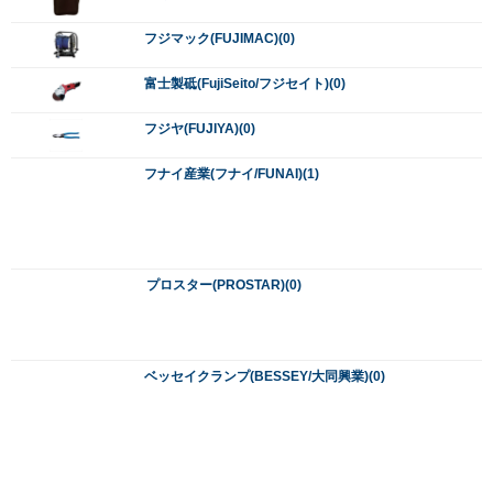
ベッセル(VESSEL)(0)
ボッシュ(BOSCH)(0)
ポリマーギヤ(0)
マックス(MAX)(0)