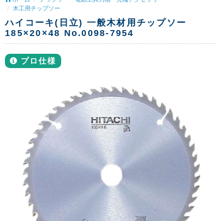
木工用チップソー
ハイコーキ(日立) 一般木材用チップソー
185×20×48 No.0098-7954
プロ仕様