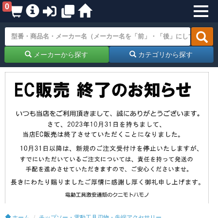
0
メーカーから探す
カテゴリから探す
ホーム
チップソー・電動工具刃物・先端アクセサリー