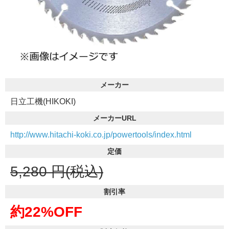
メーカー
日立工機(HIKOKI)
メーカーURL
http://www.hitachi-koki.co.jp/powertools/index.html
定価
5,280
円(税込)
割引率
約22%OFF