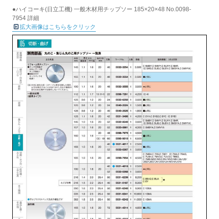
●ハイコーキ(日立工機) 一般木材用チップソー 185×20×48 No.0098-
7954 詳細
拡大画像はこちらをクリック