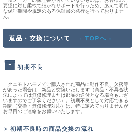
※メーカーの保証書が付いていないものは、お客様のご
要望に対し柔軟で細かなサポートを行うため、あえて明確
な保証期間や規定のある保証書の発行を行っておりませ
ん。
返品・交換について
- TOPへ -
初期不良
クニモトハモノでご購入された商品に動作不良、欠落等
があった場合は、新品と交換いたします（商品・不具合状
況によっては無償修理または部品の送付となる場合もござ
いますのでご了承ください）。初期不良として対応できる
期間（交換・無償修理対応）は、特に定めておりませんが
お早目のご連絡をお願いいたします。
初期不良時の商品交換の流れ