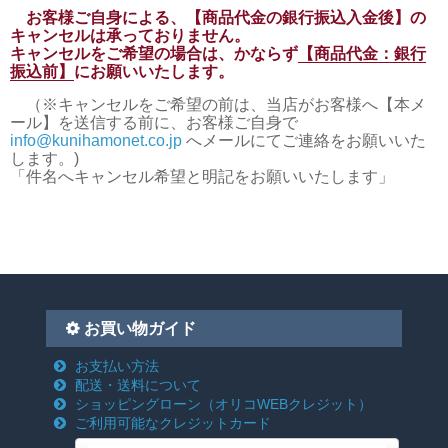
お客様ご自身による、【商品代金の銀行振込入金後】の
キャンセルは承っておりません。
キャンセルをご希望の場合は、かならず
【商品代金：銀行
振込前】
にお願いいたします。
（※キャンセルをご希望の前は、当店がお客様へ【本メ
ール】を送信する前に、お客様ご自身で
info@kunihamonet.co.jp
へメールにてご連絡をお願いいた
します。)
「件名へキャンセル希望と明記をお願いいたします」
お買い物ガイド
お支払い方法
配送・送料について
ショッピングローン
（オリコWEBクレジット）
ご利用可能なクレジットカード