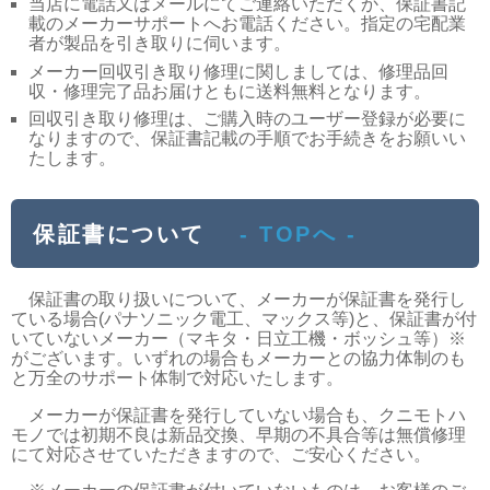
当店に電話又はメールにてご連絡いただくか、保証書記
載のメーカーサポートへお電話ください。指定の宅配業
者が製品を引き取りに伺います。
メーカー回収引き取り修理に関しましては、修理品回
収・修理完了品お届けともに送料無料となります。
回収引き取り修理は、ご購入時のユーザー登録が必要に
なりますので、保証書記載の手順でお手続きをお願いい
たします。
保証書について
- TOPへ -
保証書の取り扱いについて、メーカーが保証書を発行し
ている場合(パナソニック電工、マックス等)と、保証書が付
いていないメーカー（マキタ・日立工機・ボッシュ等）※
がございます。いずれの場合もメーカーとの協力体制のも
と万全のサポート体制で対応いたします。
メーカーが保証書を発行していない場合も、クニモトハ
モノでは初期不良は新品交換、早期の不具合等は無償修理
にて対応させていただきますので、ご安心ください。