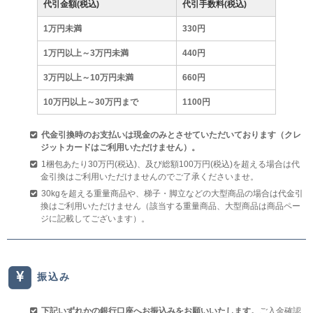
代引金額(税込)
代引手数料(税込)
1万円未満
330円
1万円以上～3万円未満
440円
3万円以上～10万円未満
660円
10万円以上～30万円まで
1100円
代金引換時のお支払いは現金のみとさせていただいております（クレ
ジットカードはご利用いただけません）。
1梱包あたり30万円(税込)、及び総額100万円(税込)を超える場合は代
金引換はご利用いただけませんのでご了承くださいませ。
30kgを超える重量商品や、梯子・脚立などの大型商品の場合は代金引
換はご利用いただけません（該当する重量商品、大型商品は商品ペー
ジに記載してございます）。
振込み
下記いずれかの銀行口座へお振込みをお願いいたします。
ご入金確認