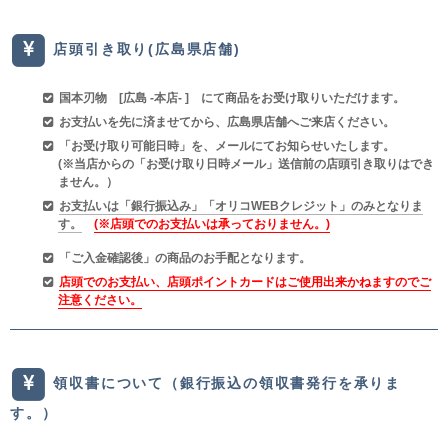
店頭引き取り(広島県店舗)
国本刃物
[広島 -本店- ]
にて商品をお受け取りいただけます。
お支払いを先に済ませてから、広島県店舗へご来店ください。
「お受け取り可能日時」を、メールにてお知らせいたします。
(※当店からの「お受け取り日時メール」送信前の店頭引き取りはでき
ません。）
お支払いは「銀行振込み」「オリコWEBクレジット」のみとなりま
す。
(※店頭でのお支払いは承っておりません。)
「ご入金確認後」の商品のお手配となります。
店頭でのお支払い、店頭ポイントカードはご使用出来かねますのでご
注意ください。
領収書について（銀行振込の領収書発行を承りま
す。）