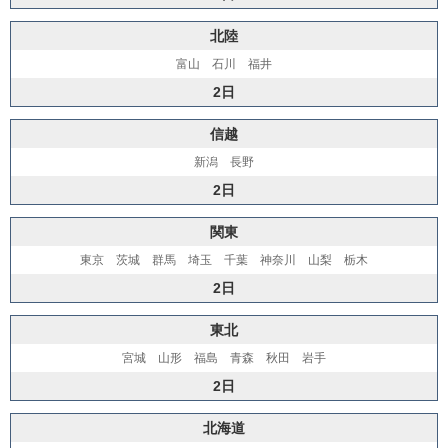
北陸
富山 石川 福井
2日
信越
新潟 長野
2日
関東
東京 茨城 群馬 埼玉 千葉 神奈川 山梨 栃木
2日
東北
宮城 山形 福島 青森 秋田 岩手
2日
北海道