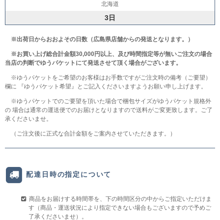
北海道
3日
※出荷日からおおよその日数（広島県店舗からの発送となります。）
※お買い上げ総合計金額30,000円以上、及び時間指定等が無いご注文の場合
当店の判断でゆうパケットにて発送させて頂く場合がございます。
※ゆうパケットをご希望のお客様はお手数ですがご注文時の備考（ご要望）
欄に 『ゆうパケット希望』とご記入くださいますようお願い申し上げます。
※ゆうパケットでのご要望を頂いた場合で梱包サイズがゆうパケット規格外
の 場合は通常の運送便でのお届けとなりますので送料がご変更致します。ご了
承くださいませ。
（ご注文後に正式な合計金額をご案内させていただきます。）
配達日時の指定について
商品をお届けする時間帯を、下の時間区分の中からご指定いただけま
す（商品・運送状況により指定できない場合もございますので予めご
了承くださいませ）。