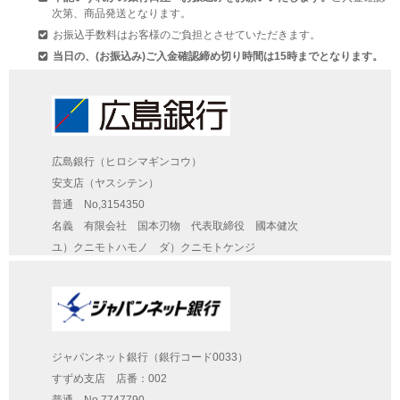
次第、商品発送となります。
お振込手数料はお客様のご負担とさせていただきます。
当日の、(お振込み)ご入金確認締め切り時間は15時までとなります。
広島銀行（ヒロシマギンコウ）
安支店（ヤスシテン）
普通 No,3154350
名義 有限会社 国本刃物 代表取締役 國本健次
ユ）クニモトハモノ ダ）クニモトケンジ
ジャパンネット銀行（銀行コード0033）
すずめ支店 店番：002