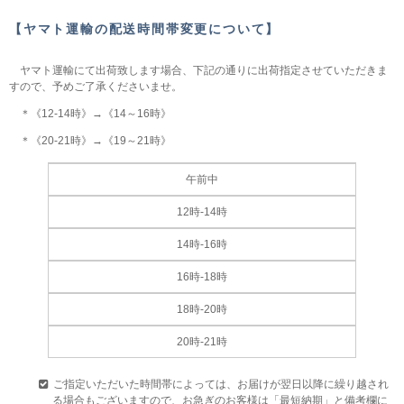
【ヤマト運輸の配送時間帯変更について】
ヤマト運輸にて出荷致します場合、下記の通りに出荷指定させていただきま
すので、予めご了承くださいませ。
＊《12-14時》→《14～16時》
＊《20-21時》→《19～21時》
午前中
12時-14時
14時-16時
16時-18時
18時-20時
20時-21時
ご指定いただいた時間帯によっては、お届けが翌日以降に繰り越され
る場合もございますので、お急ぎのお客様は「最短納期」と備考欄に