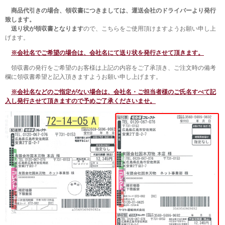
商品代引きの場合、領収書につきましては、運送会社のドライバーより発行
致します。
送り状が領収書となります
ので、こちらをご使用頂けますようお願い申し上
げます。
※会社名でご希望の場合は、会社名にて送り状を発行させて頂きます。
領収書の発行をご希望のお客様は上記の内容をご了承頂き、ご注文時の備考
欄に領収書希望と記入頂きますようお願い申し上げます。
※会社名などのご指定がない場合は、会社名・ご担当者様のご氏名すべて記
入し発行させて頂きますので予めご了承くださいませ。