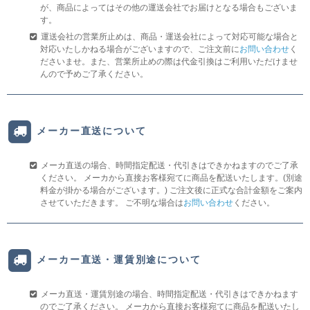
が、商品によってはその他の運送会社でお届けとなる場合もございま
す。
運送会社の営業所止めは、商品・運送会社によって対応可能な場合と
対応いたしかねる場合がございますので、ご注文前に
お問い合わせ
く
ださいませ。また、営業所止めの際は代金引換はご利用いただけませ
んので予めご了承ください。
メーカー直送について
メーカ直送の場合、時間指定配送・代引きはできかねますのでご了承
ください。 メーカから直接お客様宛てに商品を配送いたします。(別途
料金が掛かる場合がございます。) ご注文後に正式な合計金額をご案内
させていただきます。 ご不明な場合は
お問い合わせ
ください。
メーカー直送・運賃別途について
メーカ直送・運賃別途の場合、時間指定配送・代引きはできかねます
のでご了承ください。 メーカから直接お客様宛てに商品を配送いたし