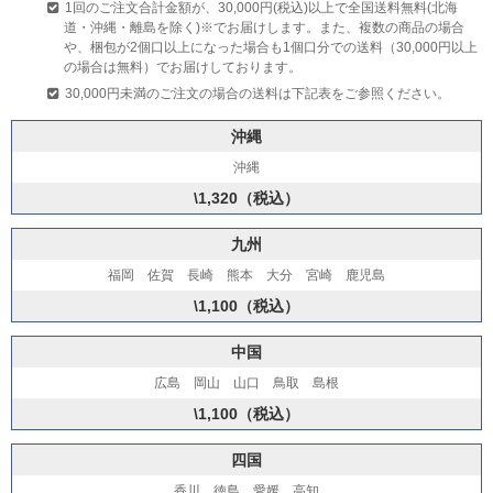
1回のご注文合計金額が、30,000円(税込)以上で全国送料無料(北海
道・沖縄・離島を除く)※でお届けします。また、複数の商品の場合
や、梱包が2個口以上になった場合も1個口分での送料（30,000円以上
の場合は無料）でお届けしております。
30,000円未満のご注文の場合の送料は下記表をご参照ください。
沖縄
沖縄
\1,320（税込）
九州
福岡 佐賀 長崎 熊本 大分 宮崎 鹿児島
\1,100（税込）
中国
広島 岡山 山口 鳥取 島根
\1,100（税込）
四国
香川 徳島 愛媛 高知