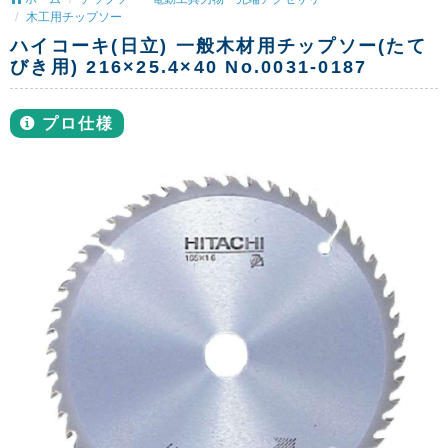
木工用チップソー
ハイコーキ(日立) 一般木材用チップソー(たて
びき用) 216×25.4×40 No.0031-0187
プロ仕様