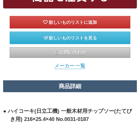
欲しいものリストを見る
お問い合わせ
メーカー 一覧
商品詳細
ハイコーキ(日立工機) 一般木材用チップソー(たてび
き用) 216×25.4×40 No.0031-0187