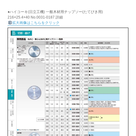
●ハイコーキ(日立工機) 一般木材用チップソー(たてびき用)
216×25.4×40 No.0031-0187 詳細
拡大画像はこちらをクリック