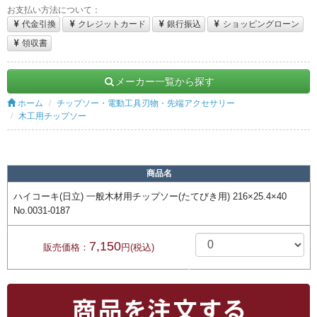
お支払い方法について：
代金引換
クレジットカード
銀行振込
ショッピングローン
領収書
メーカー一覧から探す
ホーム
チップソー・電動工具刃物・先端アクセサリー
木工用チップソー
商品名
ハイコーキ(日立) 一般木材用チップソー(たてびき用) 216×25.4×40
No.0031-0187
7,150
販売価格：
円(税込)