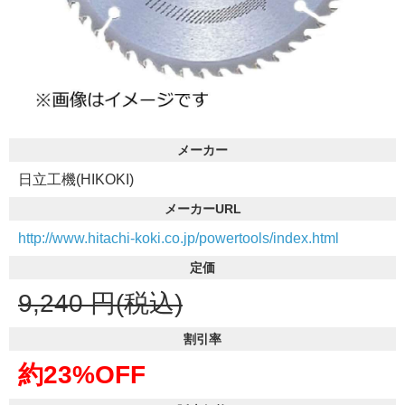
メーカー
日立工機(HIKOKI)
メーカーURL
http://www.hitachi-koki.co.jp/powertools/index.html
定価
9,240
円(税込)
割引率
約23%OFF