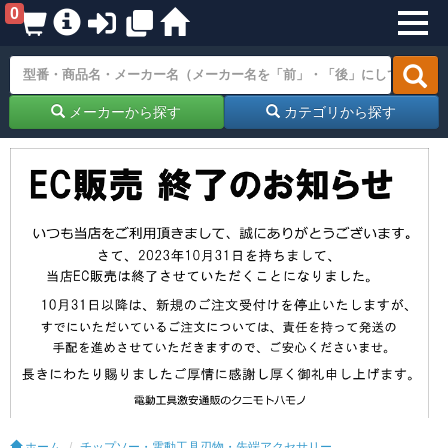
0
メーカーから探す
カテゴリから探す
ホーム
チップソー・電動工具刃物・先端アクセサリー