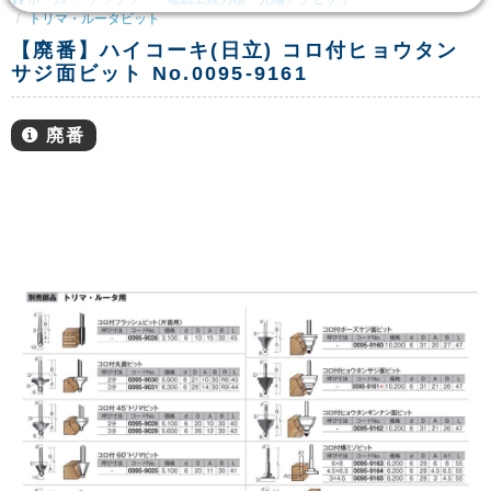
トリマ・ルータビット
【廃番】ハイコーキ(日立) コロ付ヒョウタン
サジ面ビット No.0095-9161
廃番