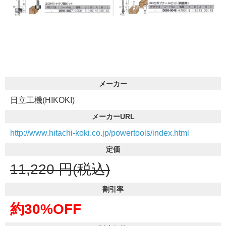
メーカー
日立工機(HIKOKI)
メーカーURL
http://www.hitachi-koki.co.jp/powertools/index.html
定価
11,220
円(税込)
割引率
約30%OFF