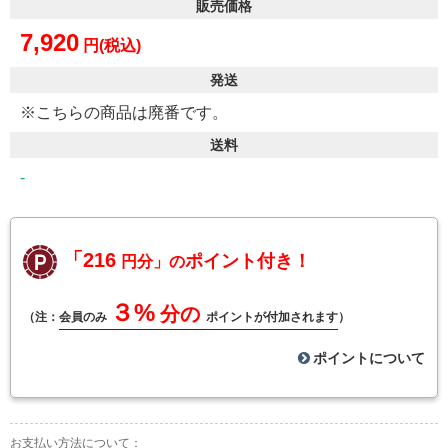
販売価格
7,920
円(税込)
発送
※こちらの商品は廃番です。
送料
-
「216
ポイント付き！
円分」の
３%
分の
（注：
会員のみ
ポイントが付加されます
）
ポイントについて
お支払い方法について：