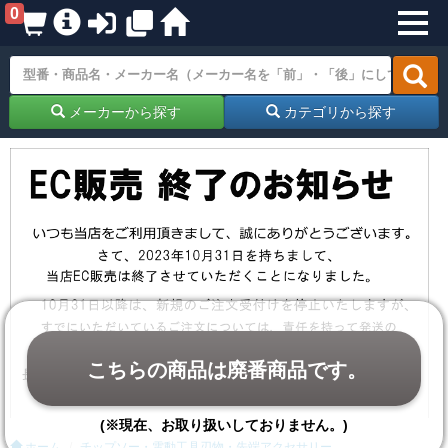
0
メーカーから探す
カテゴリから探す
こちらの商品は廃番商品です。
(※現在、お取り扱いしておりません。)
ホーム
チップソー・電動工具刃物・先端アクセサリー