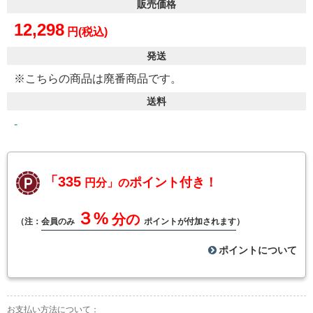
販売価格
12,298
円(税込)
発送
※こちらの商品は廃番商品です。
送料
-
「335
ポイント付き！
円分」の
３%
分の
（注：
会員のみ
ポイントが付加されます
）
ポイントについて
お支払い方法について：