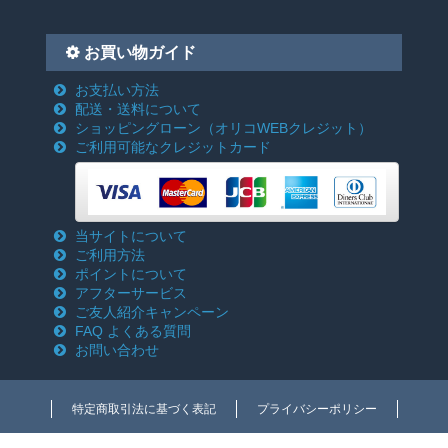
お買い物ガイド
お支払い方法
配送・送料について
ショッピングローン
（オリコWEBクレジット）
ご利用可能なクレジットカード
当サイトについて
ご利用方法
ポイントについて
アフターサービス
ご友人紹介キャンペーン
FAQ よくある質問
お問い合わせ
特定商取引法に基づく表記
プライバシーポリシー
Copyright c 2018-2026 電動工具激安通販のクニモトハモノ(国本刃物) All rights