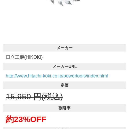
メーカー
日立工機(HIKOKI)
メーカーURL
http://www.hitachi-koki.co.jp/powertools/index.html
定価
15,950
円(税込)
割引率
約23%OFF