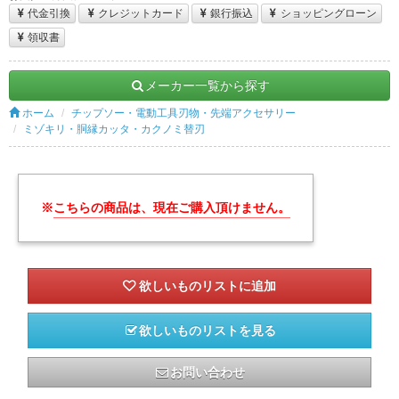
代金引換
クレジットカード
銀行振込
ショッピングローン
領収書
メーカー一覧から探す
ホーム
チップソー・電動工具刃物・先端アクセサリー
ミゾキリ・胴縁カッタ・カクノミ替刃
※
こちらの商品は、現在ご購入頂けません。
欲しいものリストを見る
お問い合わせ