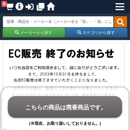
0
メーカーから探す
カテゴリから探す
こちらの商品は廃番商品です。
(※現在、お取り扱いしておりません。)
ホーム
チップソー・電動工具刃物・先端アクセサリー