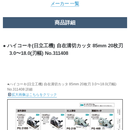
メーカー 一覧
商品詳細
ハイコーキ(日立工機) 自在溝切カッタ 85mm 20枚刃
3.0〜18.0(刃幅) No.311408
●ハイコーキ(日立工機) 自在溝切カッタ 85mm 20枚刃 3.0〜18.0(刃幅)
No.311408 詳細
拡大画像はこちらをクリック