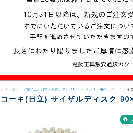
チップソー・電動工具刃物・先端アクセサリー
サンダー用ペーパー
ハイコー
コーキ(日立) サイザルディスク 90×15 