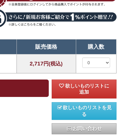
販売価格
購入数
2,717
円(税込)
欲しいものリストを見
る
お問い合わせ