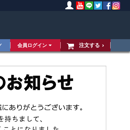
注文する
会員ログイン
グ