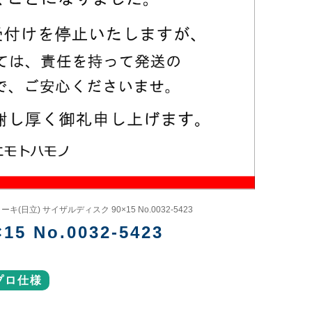
キ(日立) サイザルディスク 90×15 No.0032-5423
No.0032-5423
プロ仕様