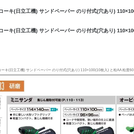
ーキ(日立工機) サンドペーパー のり付式(穴あり) 110×100(10枚
ーキ(日立工機) サンドペーパー のり付式(穴あり) 110×100(10枚
ーキ(日立工機) サンドペーパー のり付式(穴あり) 110×100(10枚入) と粒AA 粒度60 No