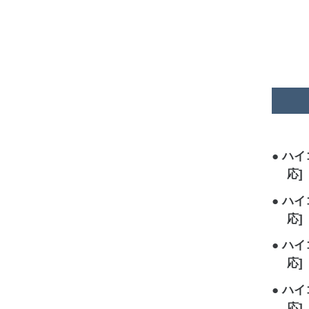
ハイコ
応]
ハイコ
応]
ハイコ
応]
ハイコ
応]