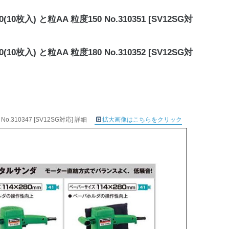
入) と粒AA 粒度150 No.310351 [SV12SG対
入) と粒AA 粒度180 No.310352 [SV12SG対
.310347 [SV12SG対応] 詳細
拡大画像はこちらをクリック