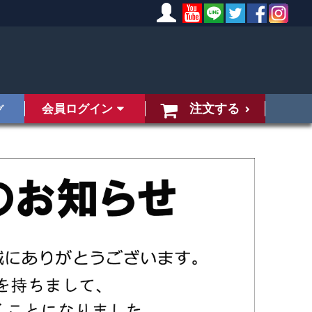
注文する
会員ログイン
グ