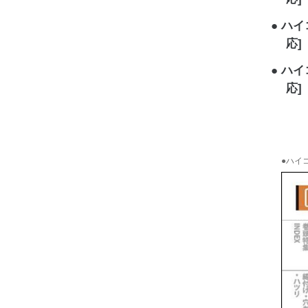
ハイコ
応]
ハイコ
応]
●ハイコ