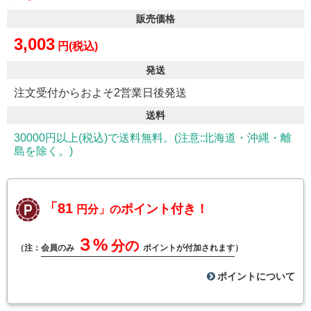
販売価格
3,003
円(税込)
発送
注文受付からおよそ2営業日後発送
送料
30000円以上(税込)で送料無料。(注意:北海道・沖縄・離
島を除く。)
「81
ポイント付き！
円分」の
３%
分の
（注：
会員のみ
ポイントが付加されます
）
ポイントについて