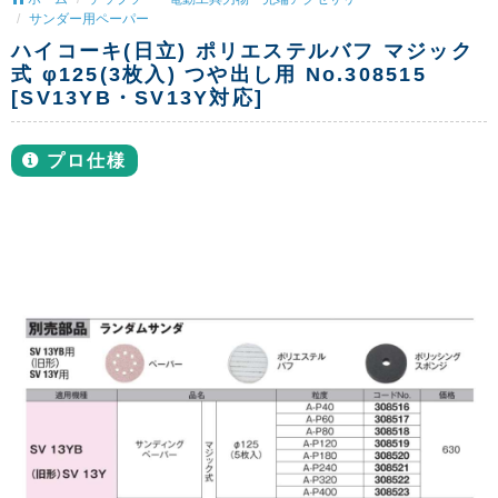
サンダー用ペーパー
ハイコーキ(日立) ポリエステルバフ マジック
式 φ125(3枚入) つや出し用 No.308515
[SV13YB・SV13Y対応]
プロ仕様