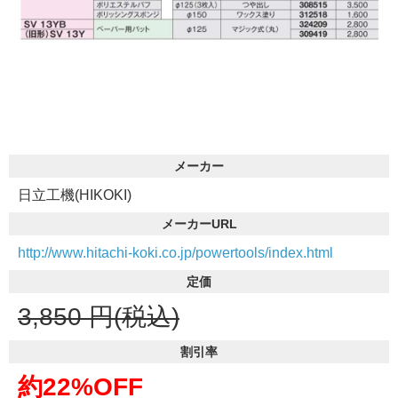
メーカー
日立工機(HIKOKI)
メーカーURL
http://www.hitachi-koki.co.jp/powertools/index.html
定価
3,850
円(税込)
割引率
約22%OFF