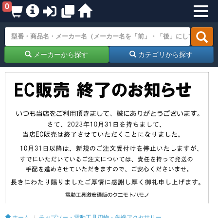
0
メーカーから探す
カテゴリから探す
ホーム
チップソー・電動工具刃物・先端アクセサリー