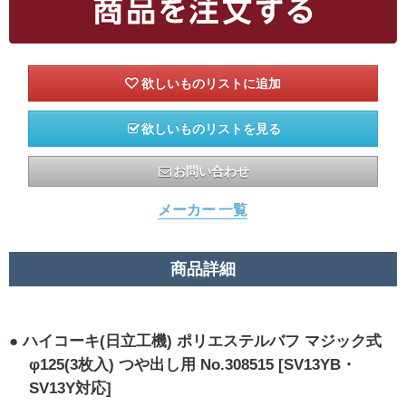
欲しいものリストを見る
お問い合わせ
メーカー 一覧
商品詳細
ハイコーキ(日立工機) ポリエステルバフ マジック式
φ125(3枚入) つや出し用 No.308515 [SV13YB・
SV13Y対応]