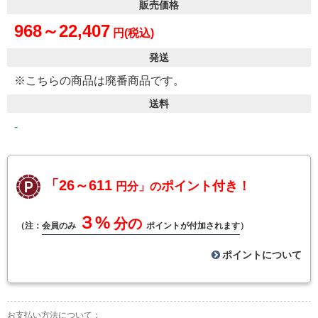
販売価格
968～22,407
円(税込)
発送
※こちらの商品は廃番商品です。
送料
-
「26～611
ポイント付き！
円分」の
３%
分の
（注：
会員のみ
ポイントが付加されます
）
ポイントについて
お支払い方法について：