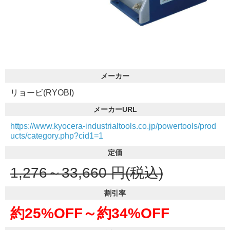
メーカー
リョービ(RYOBI)
メーカーURL
https://www.kyocera-industrialtools.co.jp/powertools/prod
ucts/category.php?cid1=1
定価
1,276～33,660
円(税込)
割引率
約25%OFF～
約34%OFF