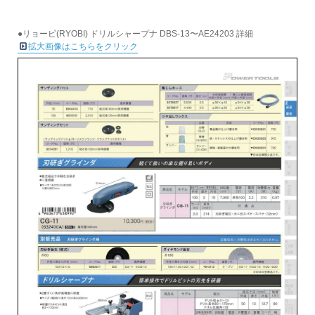
●リョービ(RYOBI) ドリルシャープナ DBS-13〜AE24203 詳細
拡大画像はこちらをクリック