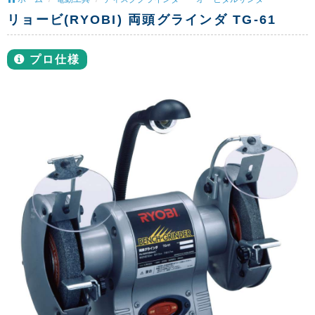
リョービ(RYOBI) 両頭グラインダ TG-61
プロ仕様