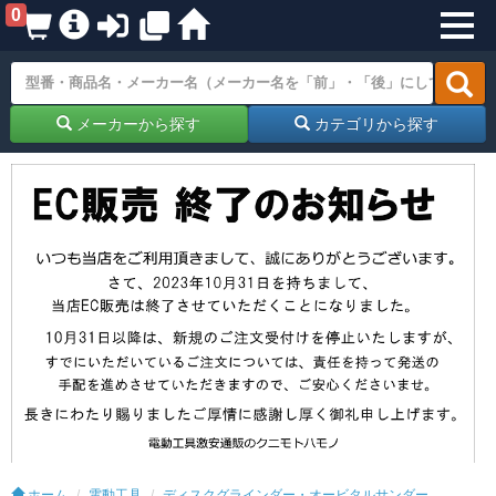
0
メーカーから探す
カテゴリから探す
ホーム
電動工具
ディスクグラインダー・オービタルサンダー