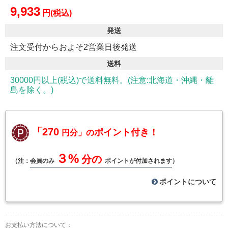
9,933
円(税込)
発送
注文受付からおよそ2営業日後発送
送料
30000円以上(税込)で送料無料。(注意:北海道・沖縄・離
島を除く。)
「270
ポイント付き！
円分」の
３%
分の
（注：
会員のみ
ポイントが付加されます
）
ポイントについて
お支払い方法について：