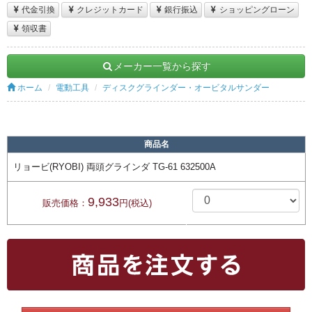
代金引換
クレジットカード
銀行振込
ショッピングローン
領収書
メーカー一覧から探す
ホーム
電動工具
ディスクグラインダー・オービタルサンダー
商品名
リョービ(RYOBI) 両頭グラインダ TG-61 632500A
9,933
販売価格：
円(税込)