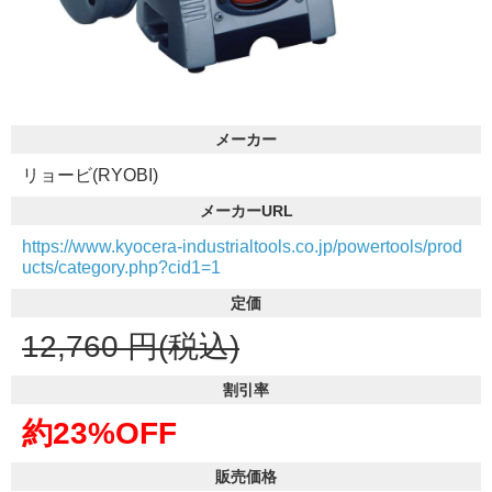
メーカー
リョービ(RYOBI)
メーカーURL
https://www.kyocera-industrialtools.co.jp/powertools/prod
ucts/category.php?cid1=1
定価
12,760
円(税込)
割引率
約23%OFF
販売価格