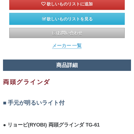
欲しいものリストを見る
お問い合わせ
メーカー 一覧
商品詳細
両頭グラインダ
手元が明るいライト付
リョービ(RYOBI) 両頭グラインダ TG-61