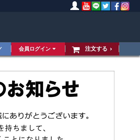
注文する
会員ログイン
グ