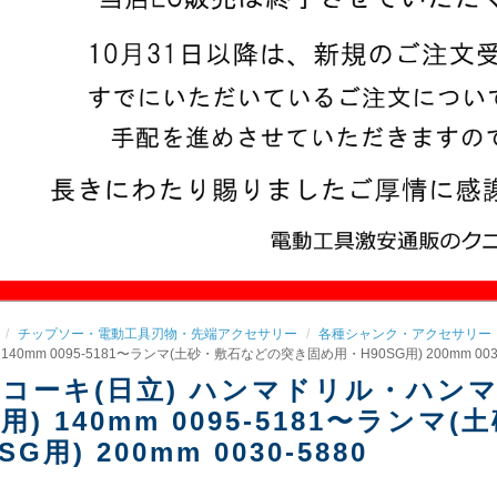
チップソー・電動工具刃物・先端アクセサリー
各種シャンク・アクセサリー
140mm 0095-5181〜ランマ(土砂・敷石などの突き固め用・H90SG用) 200mm 0030
コーキ(日立) ハンマドリル・ハン
用) 140mm 0095-5181〜ラ
SG用) 200mm 0030-5880