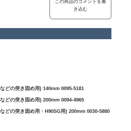
この商品のコメントを書
き込む
突き固め用) 140mm 0095-5181
突き固め用) 200mm 0094-4965
き固め用・H90SG用) 200mm 0030-5880