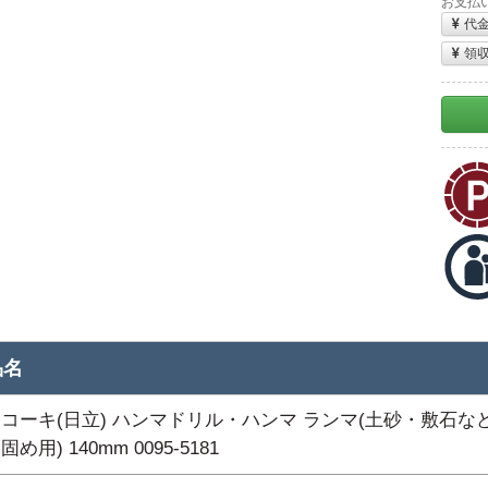
お支払
代
領
品名
コーキ(日立) ハンマドリル・ハンマ ランマ(土砂・敷石な
め用) 140mm 0095-5181