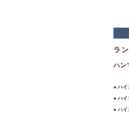
ラン
ハン
ハイ
ハイ
ハイ