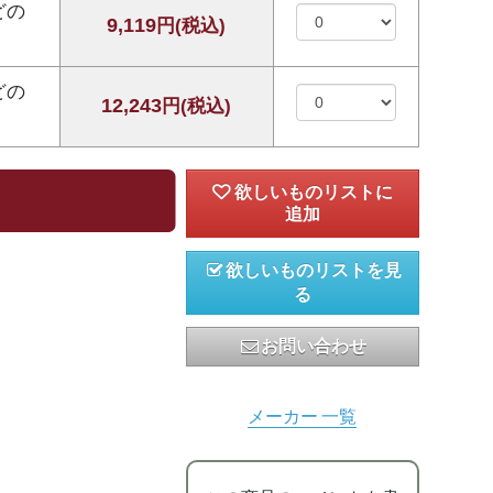
どの
9,119
円(税込)
どの
12,243
円(税込)
欲しいものリストを見
る
お問い合わせ
メーカー 一覧