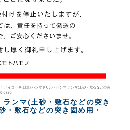
ハイコーキ(日立) ハンマドリル・ハンマ ランマ(土砂・敷石などの突
-5880
マ ランマ(土砂・敷石などの突き
ンマ(土砂・敷石などの突き固め用・