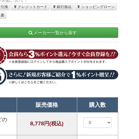
い方法について：
金引換
クレジットカード
銀行振込
ショッピングローン
収書
メーカー一覧から探す
販売価格
購入数
どの
8,778
円(税込)