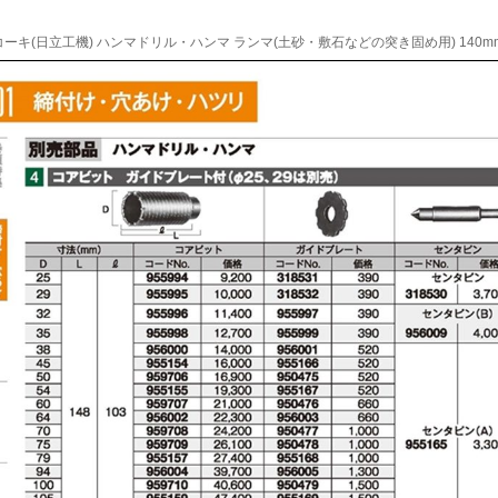
ーキ(日立工機) ハンマドリル・ハンマ ランマ(土砂・敷石などの突き固め用) 140mm 0