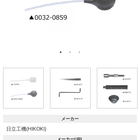
メーカー
日立工機(HIKOKI)
メーカーURL