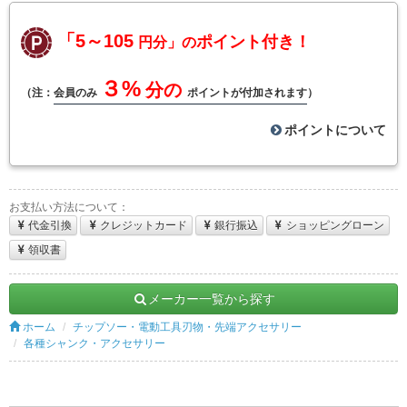
「5～105
ポイント付き！
円分」の
３%
分の
（注：
会員のみ
ポイントが付加されます
）
ポイントについて
お支払い方法について：
代金引換
クレジットカード
銀行振込
ショッピングローン
領収書
メーカー一覧から探す
ホーム
チップソー・電動工具刃物・先端アクセサリー
各種シャンク・アクセサリー