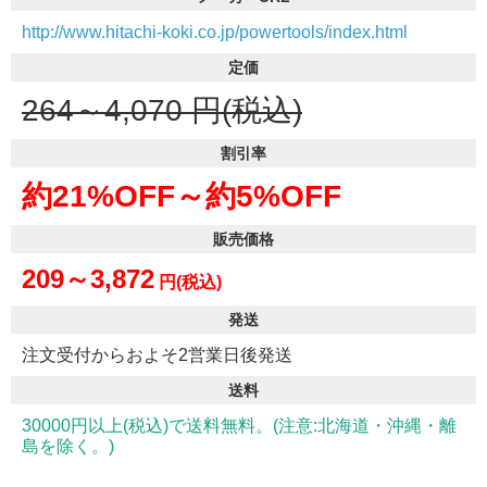
http://www.hitachi-koki.co.jp/powertools/index.html
定価
264～4,070
円(税込)
割引率
約21%OFF～
約5%OFF
販売価格
209～3,872
円(税込)
発送
注文受付からおよそ2営業日後発送
送料
30000円以上(税込)で送料無料。(注意:北海道・沖縄・離
島を除く。)