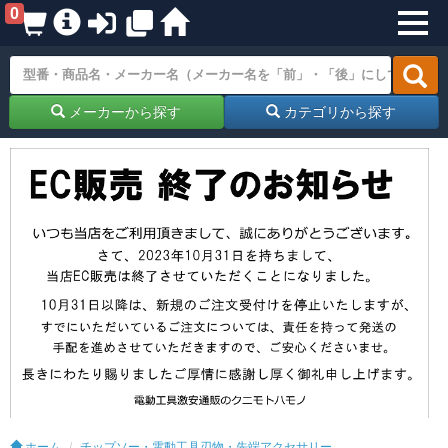
0
メーカーから探す
カテゴリから探す
ホーム
チップソー・電動工具刃物・先端アクセサリー