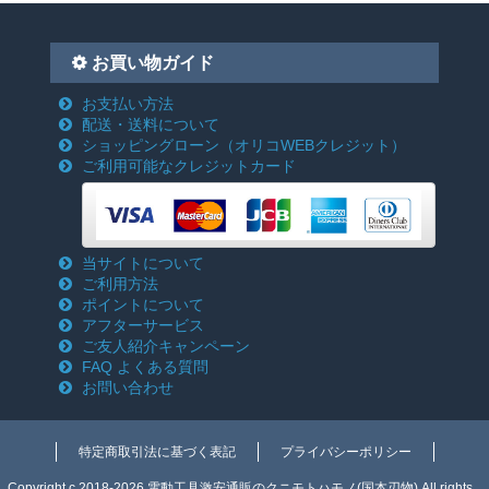
お買い物ガイド
お支払い方法
配送・送料について
ショッピングローン
（オリコWEBクレジット）
ご利用可能なクレジットカード
当サイトについて
ご利用方法
ポイントについて
アフターサービス
ご友人紹介キャンペーン
FAQ よくある質問
お問い合わせ
特定商取引法に基づく表記
プライバシーポリシー
Copyright c 2018-2026 電動工具激安通販のクニモトハモノ(国本刃物) All rights