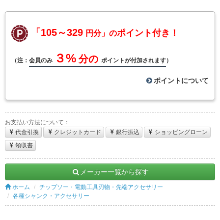
「105～329
ポイント付き！
円分」の
３%
分の
（注：
会員のみ
ポイントが付加されます
）
ポイントについて
お支払い方法について：
代金引換
クレジットカード
銀行振込
ショッピングローン
領収書
メーカー一覧から探す
ホーム
チップソー・電動工具刃物・先端アクセサリー
各種シャンク・アクセサリー