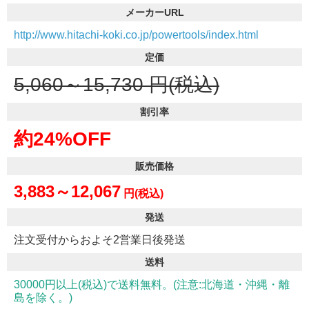
メーカーURL
http://www.hitachi-koki.co.jp/powertools/index.html
定価
5,060～15,730
円(税込)
割引率
約24%OFF
販売価格
3,883～12,067
円(税込)
発送
注文受付からおよそ2営業日後発送
送料
30000円以上(税込)で送料無料。(注意:北海道・沖縄・離
島を除く。)