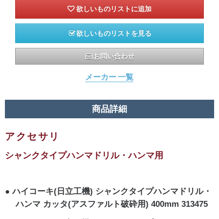
欲しいものリストを見る
お問い合わせ
メーカー 一覧
商品詳細
アクセサリ
シャンクタイプハンマドリル・ハンマ用
ハイコーキ(日立工機) シャンクタイプハンマドリル・
ハンマ カッタ(アスファルト破砕用) 400mm 313475