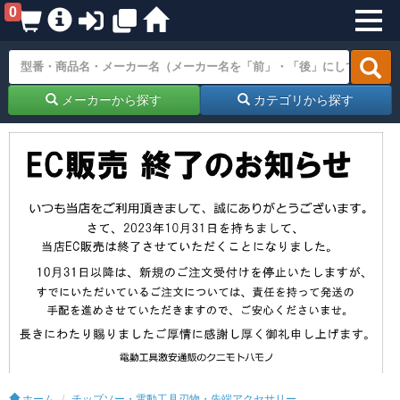
0
メーカーから探す
カテゴリから探す
ホーム
チップソー・電動工具刃物・先端アクセサリー