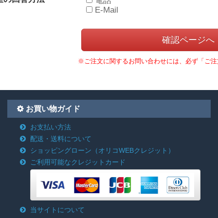
E-Mail
※ご注文に関するお問い合わせには、必ず「ご注
お買い物ガイド
お支払い方法
配送・送料について
ショッピングローン
（オリコWEBクレジット）
ご利用可能なクレジットカード
当サイトについて