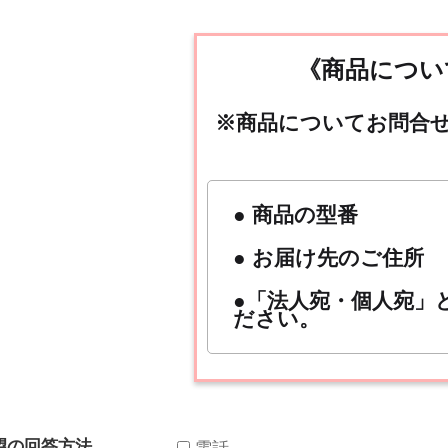
《商品につい
※商品についてお問合
● 商品の型番
● お届け先のご住所
●「法人宛・個人宛」
ださい。
望の回答方法
電話