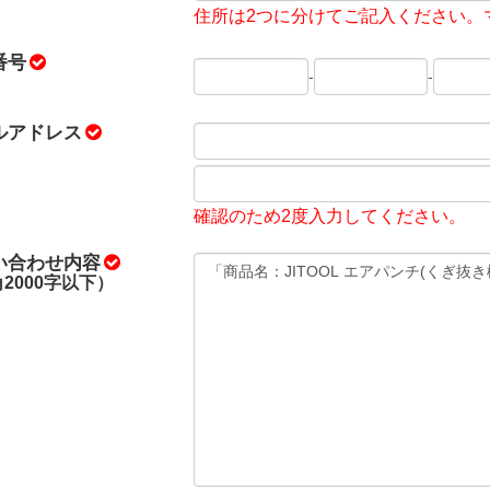
住所は2つに分けてご記入ください。
番号
-
-
ルアドレス
確認のため2度入力してください。
い合わせ内容
2000字以下）