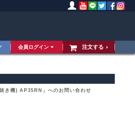
注文する
会員ログイン
グ
ぎ抜き機) AP35RN」へのお問い合わせ