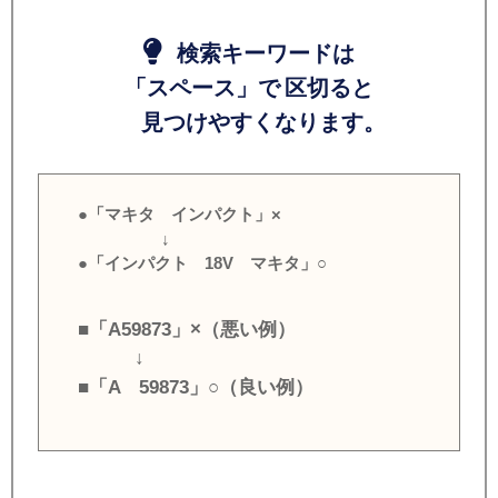
検索キーワードは
「スペース」で 区切ると
見つけやすくなります。
●「マキタ インパクト」×
↓
●「インパクト 18V マキタ」○
■「A59873」×（悪い例）
↓
■「A 59873」○（良い例）