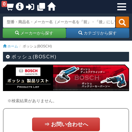
0
メーカーから探す
カテゴリから探す
ホーム
ボッシュ(BOSCH)
ボッシュ(BOSCH)
※検索結果がありません。
⇒ お問い合わせへ