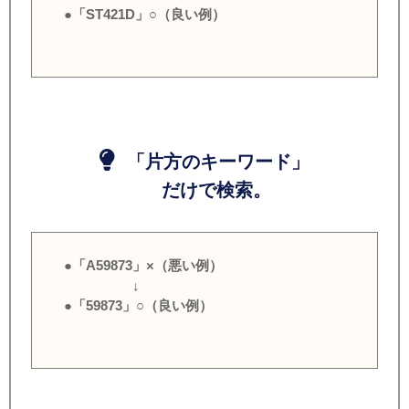
●「ST421D」○（良い例）
「片方のキーワード」
だけで検索。
●「A59873」×（悪い例）
↓
●「59873」○（良い例）