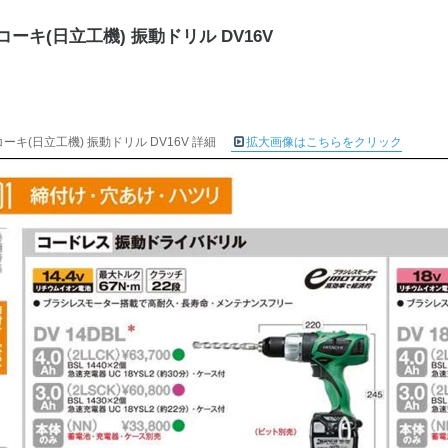
コーキ(日立工機) 振動ドリル DV16V
ーキ(日立工機) 振動ドリル DV16V 詳細
拡大画像はこちらをクリック