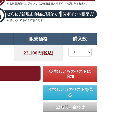
販売価格
購入数
23,100
円(税込)
欲しいものリストを見
る
お問い合わせ