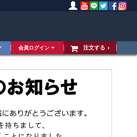
注文する
会員ログイン
グ