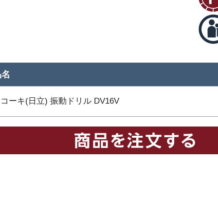
品名
コーキ(日立) 振動ドリル DV16V