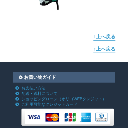
↑上へ戻る
↑上へ戻る
お買い物ガイド
お支払い方法
配送・送料について
ショッピングローン
（オリコWEBクレジット）
ご利用可能なクレジットカード