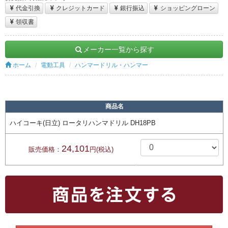
代金引換
クレジットカード
銀行振込
ショッピングローン
領収書
メーカー一覧から探す
ホーム
電動工具
ハンマードリル・ハンマー
商品名
ハイコーキ(日立) ロータリハンマドリル DH18PB
24,101
販売価格：
円(税込)