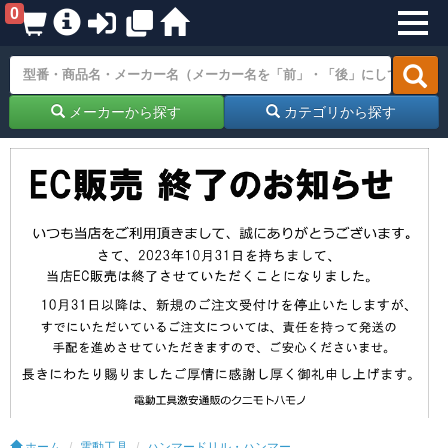
0
メーカーから探す
カテゴリから探す
ホーム
電動工具
ハンマードリル・ハンマー