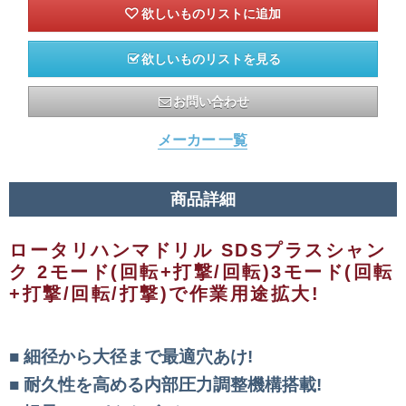
欲しいものリストを見る
お問い合わせ
メーカー 一覧
商品詳細
ロータリハンマドリル SDSプラスシャン
ク 2モード(回転+打撃/回転)3モード(回転
+打撃/回転/打撃)で作業用途拡大!
細径から大径まで最適穴あけ!
耐久性を高める内部圧力調整機構搭載!