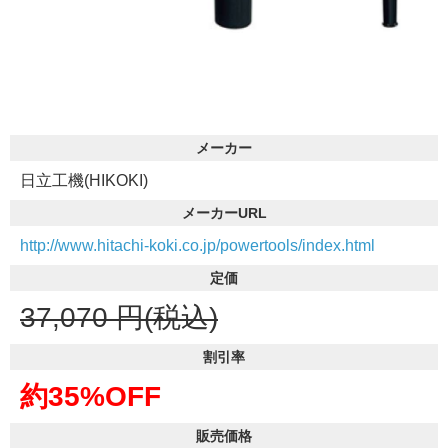
メーカー
日立工機(HIKOKI)
メーカーURL
http://www.hitachi-koki.co.jp/powertools/index.html
定価
37,070
円(税込)
割引率
約35%OFF
販売価格