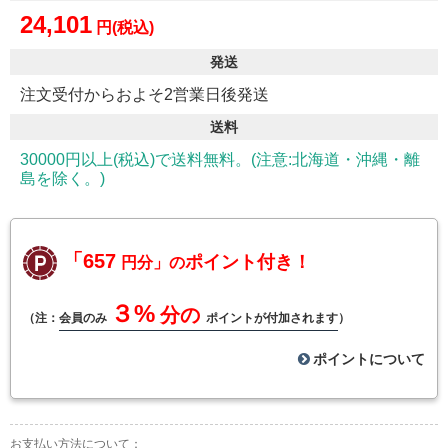
24,101
円(税込)
発送
注文受付からおよそ2営業日後発送
送料
30000円以上(税込)で送料無料。(注意:北海道・沖縄・離
島を除く。)
「657
ポイント付き！
円分」の
３%
分の
（注：
会員のみ
ポイントが付加されます
）
ポイントについて
お支払い方法について：