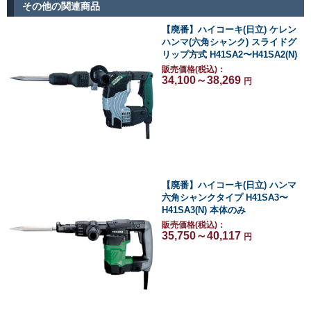
その他の関連商品
【廃番】ハイコーキ(日立) ケレン
ハンマ(六角シャンク) スライドグ
リップ方式 H41SA2〜H41SA2(N)
販売価格(税込)：
34,100～38,269
円
【廃番】ハイコーキ(日立) ハンマ
六角シャンクタイプ H41SA3〜
H41SA3(N) 本体のみ
販売価格(税込)：
35,750～40,117
円