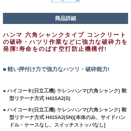
商品詳細
ハンマ 六角シャンクタイプ コンクリート
の破砕・ハツリ作業などに強力な破砕力を
発揮!寿命をのばす空打防止機構付!
軽い押付け力で強力なハツリ・破砕能力!
ハイコーキ(日立工機) ケレンハンマ(六角シャンク) 鞍
型リテーナ方式 H41SA2(S)
ハイコーキ(日立工機) ケレンハンマ(六角シャンク) 鞍
型リテーナ方式 H41SA2(SN)[本体のみ、サイドハン
ドル・ケースなし、スイッチストッパなし]