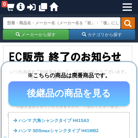
0
メーカーから探す
カテゴリから探す
※こちらの商品は廃番商品です。
後継品の商品を見る
ハンマ 六角シャンクタイプ H41SA3
ハンマ SDSmaxシャンクタイプ H41MB2
ホーム
電動工具
ハンマードリル・ハンマー