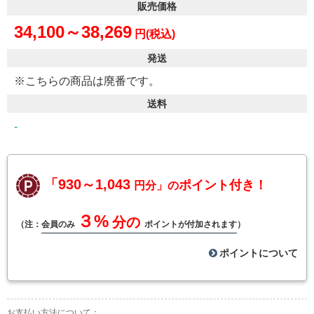
販売価格
34,100～38,269
円(税込)
発送
※こちらの商品は廃番です。
送料
-
「930～1,043
ポイント付き！
円分」の
３%
分の
（注：
会員のみ
ポイントが付加されます
）
ポイントについて
お支払い方法について：