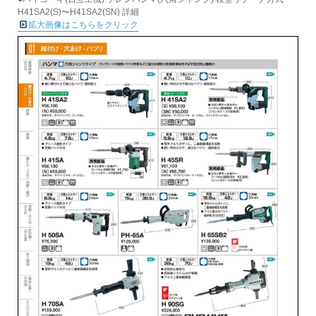
H41SA2(S)〜H41SA2(SN) 詳細
拡大画像はこちらをクリック