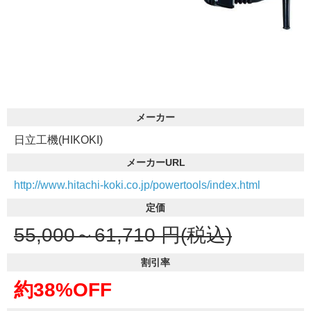
メーカー
日立工機(HIKOKI)
メーカーURL
http://www.hitachi-koki.co.jp/powertools/index.html
定価
55,000～61,710
円(税込)
割引率
約38%OFF