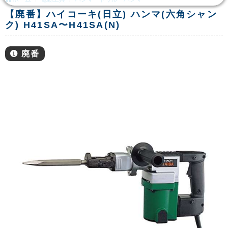
【廃番】ハイコーキ(日立) ハンマ(六角シャン
ク) H41SA〜H41SA(N)
廃番