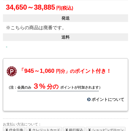
34,650～38,885
円(税込)
発送
※こちらの商品は廃番です。
送料
-
「945～1,060
ポイント付き！
円分」の
３%
分の
（注：
会員のみ
ポイントが付加されます
）
ポイントについて
お支払い方法について：
代金引換
クレジットカード
銀行振込
ショッピングローン