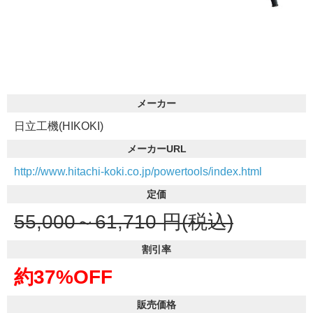
メーカー
日立工機(HIKOKI)
メーカーURL
http://www.hitachi-koki.co.jp/powertools/index.html
定価
55,000～61,710
円(税込)
割引率
約37%OFF
販売価格