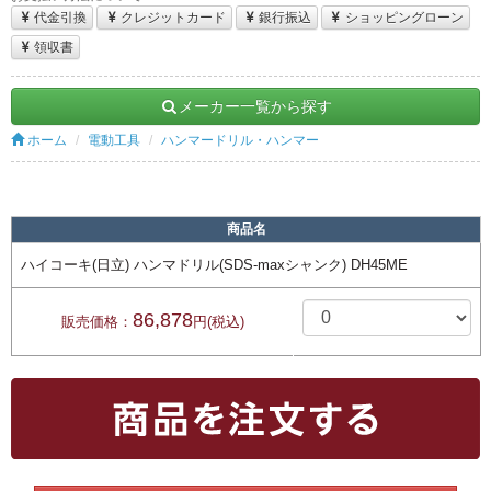
代金引換
クレジットカード
銀行振込
ショッピングローン
領収書
メーカー一覧から探す
ホーム
電動工具
ハンマードリル・ハンマー
商品名
ハイコーキ(日立) ハンマドリル(SDS-maxシャンク) DH45ME
86,878
販売価格：
円(税込)