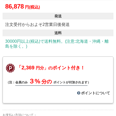
86,878
円(税込)
発送
注文受付からおよそ2営業日後発送
送料
30000円以上(税込)で送料無料。(注意:北海道・沖縄・離
島を除く。)
「2,369
ポイント付き！
円分」の
３%
分の
（注：
会員のみ
ポイントが付加されます
）
ポイントについて
お支払い方法について：