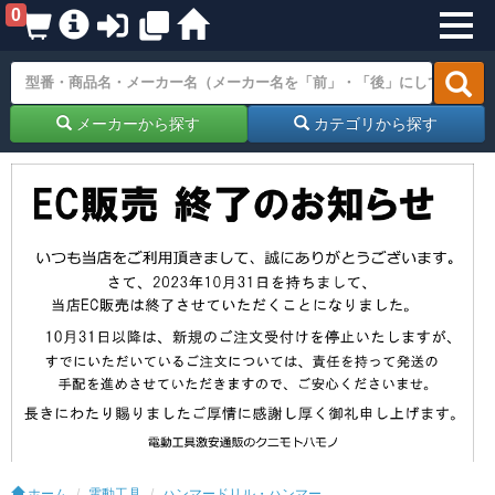
0
メーカーから探す
カテゴリから探す
ホーム
電動工具
ハンマードリル・ハンマー