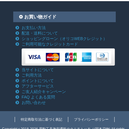
お買い物ガイド
お支払い方法
配送・送料について
ショッピングローン
（オリコWEBクレジット）
ご利用可能なクレジットカード
当サイトについて
ご利用方法
ポイントについて
アフターサービス
ご友人紹介キャンペーン
FAQ よくある質問
お問い合わせ
特定商取引法に基づく表記
プライバシーポリシー
Copyright c 2018-2026 電動工具激安通販のクニモトハモノ(国本刃物) All rights