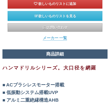
欲しいものリストを見る
お問い合わせ
メーカー 一覧
商品詳細
ハンマドリルシリーズ。大口径を網羅
ACブラシレスモーター搭載
低振動システム搭載UVP
アルミ二重絶縁構造AHB