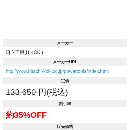
メーカー
日立工機(HIKOKI)
メーカーURL
http://www.hitachi-koki.co.jp/powertools/index.html
定価
133,650
円(税込)
割引率
約35%OFF
販売価格