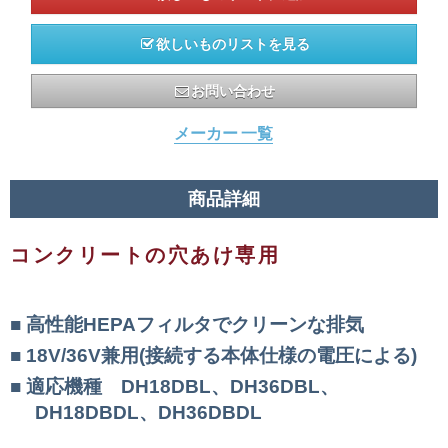
欲しいものリストを見る
お問い合わせ
メーカー 一覧
商品詳細
コンクリートの穴あけ専用
高性能HEPAフィルタでクリーンな排気
18V/36V兼用(接続する本体仕様の電圧による)
適応機種 DH18DBL、DH36DBL、
DH18DBDL、DH36DBDL