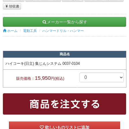
領収書
メーカー一覧から探す
ホーム
電動工具
ハンマードリル・ハンマー
商品名
ハイコーキ(日立) 集じんシステム 0037-0104
15,950
販売価格：
円(税込)