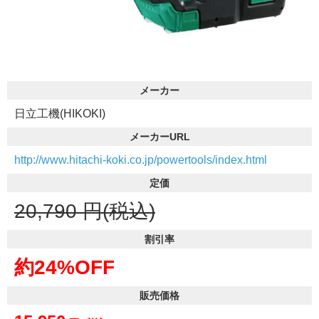
メーカー
日立工機(HIKOKI)
メーカーURL
http://www.hitachi-koki.co.jp/powertools/index.html
定価
20,790
円(税込)
割引率
約24%OFF
販売価格