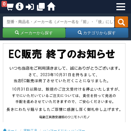
0
メーカーから探す
カテゴリから探す
ホーム
電動工具
ハンマードリル・ハンマー