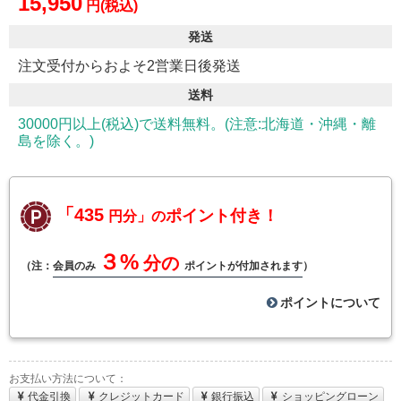
15,950
円(税込)
発送
注文受付からおよそ2営業日後発送
送料
30000円以上(税込)で送料無料。(注意:北海道・沖縄・離
島を除く。)
「435
ポイント付き！
円分」の
３%
分の
（注：
会員のみ
ポイントが付加されます
）
ポイントについて
お支払い方法について：
代金引換
クレジットカード
銀行振込
ショッピングローン