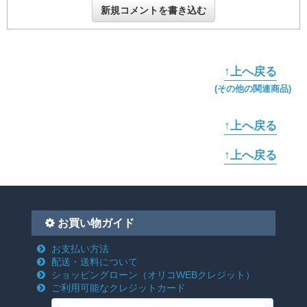
新規コメントを書き込む
↑上へ戻る
(その他の関連商品)
↑上へ戻る
↑上へ戻る
お買い物ガイド
お支払い方法
配送・送料について
ショッピングローン
（オリコWEBクレジット）
ご利用可能なクレジットカード