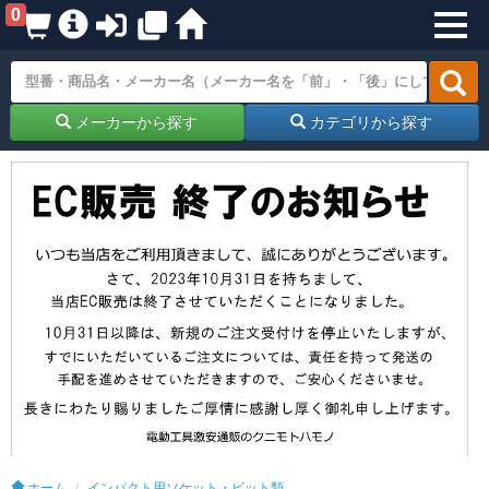
0
メーカーから探す
カテゴリから探す
ホーム
インパクト用ソケット・ビット類