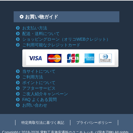
お買い物ガイド
お支払い方法
配送・送料について
ショッピングローン
（オリコWEBクレジット）
ご利用可能なクレジットカード
当サイトについて
ご利用方法
ポイントについて
アフターサービス
ご友人紹介キャンペーン
FAQ よくある質問
お問い合わせ
特定商取引法に基づく表記
プライバシーポリシー
Copyright c 2018-2026 電動工具激安通販のクニモトハモノ(国本刃物) All rights