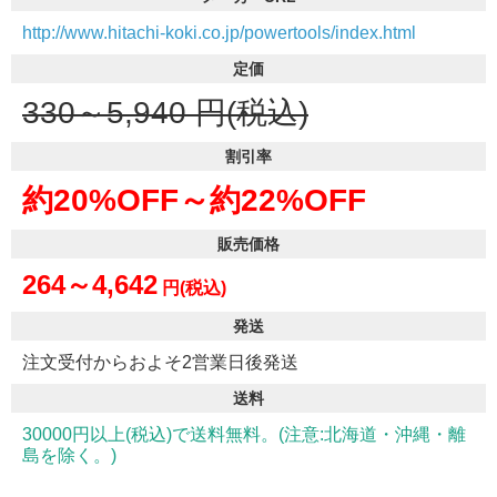
http://www.hitachi-koki.co.jp/powertools/index.html
定価
330～5,940
円(税込)
割引率
約20%OFF～
約22%OFF
販売価格
264～4,642
円(税込)
発送
注文受付からおよそ2営業日後発送
送料
30000円以上(税込)で送料無料。(注意:北海道・沖縄・離
島を除く。)