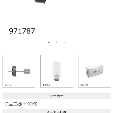
メーカー
日立工機(HIKOKI)
メーカーURL