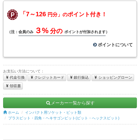
「7～126
ポイント付き！
円分」の
３%
分の
（注：
会員のみ
ポイントが付加されます
）
ポイントについて
お支払い方法について：
代金引換
クレジットカード
銀行振込
ショッピングローン
領収書
メーカー一覧から探す
ホーム
インパクト用ソケット・ビット類
プラスビット・四角・ヘキサゴンビット(ビット・へックスビット)