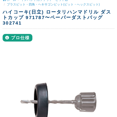
プラスビット・四角・ヘキサゴンビット(ビット・へックスビット)
ハイコーキ(日立) ロータリハンマドリル ダス
トカップ 971787〜ペーパーダストバッグ
302741
プロ仕様