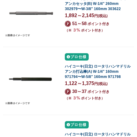
アンカセッタ(B) W-1/4" 260mm
302979〜W-3/8" 160mm 303622
1,892～2,145
円
(税込)
51～58
ポイント付き
３%
（※
ポイント付き）
プロ仕様
ハイコーキ(日立) ロータリハンマドリル
アンカ打込棒(A) W-1/4" 160mm
971794〜W-5/8" 160mm 971798
1,122～1,375
円
(税込)
30～37
ポイント付き
３%
（※
ポイント付き）
プロ仕様
ハイコーキ(日立) ロータリハンマドリル