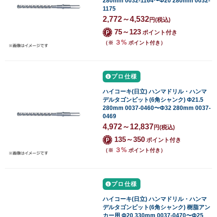
280mm 0032-1164〜Φ20 280mm 0032-
1175
2,772～4,532
円
(税込)
75～123
ポイント付き
３%
（※
ポイント付き）
プロ仕様
ハイコーキ(日立) ハンマドリル・ハンマ
デルタゴンビット(6角シャンク) Φ21.5
280mm 0037-0460〜Φ32 280mm 0037-
0469
4,972～12,837
円
(税込)
135～350
ポイント付き
３%
（※
ポイント付き）
プロ仕様
ハイコーキ(日立) ハンマドリル・ハンマ
デルタゴンビット(6角シャンク) 樹脂アン
カー用 Φ20 330mm 0037-0470〜Φ25