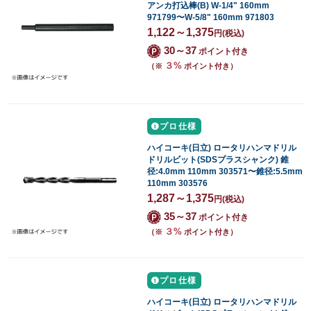
アンカ打込棒(B) W-1/4" 160mm
971799〜W-5/8" 160mm 971803
1,122～1,375
円
(税込)
30～37
ポイント付き
３%
（※
ポイント付き）
プロ仕様
ハイコーキ(日立) ロータリハンマドリル
ドリルビット(SDSプラスシャンク) 錐
径:4.0mm 110mm 303571〜錐径:5.5mm
110mm 303576
1,287～1,375
円
(税込)
35～37
ポイント付き
３%
（※
ポイント付き）
プロ仕様
ハイコーキ(日立) ロータリハンマドリル