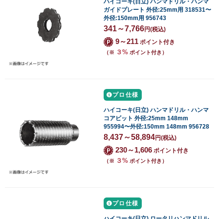
ハイコーキ(日立) ハンマドリル・ハンマ
ガイドプレート 外径:25mm用 318531〜
外径:150mm用 956743
341～7,766
円
(税込)
9～211
ポイント付き
３%
（※
ポイント付き）
プロ仕様
ハイコーキ(日立) ハンマドリル・ハンマ
コアビット 外径:25mm 148mm
955994〜外径:150mm 148mm 956728
8,437～58,894
円
(税込)
230～1,606
ポイント付き
３%
（※
ポイント付き）
プロ仕様
ハイコーキ(日立) ロータリハンマドリル