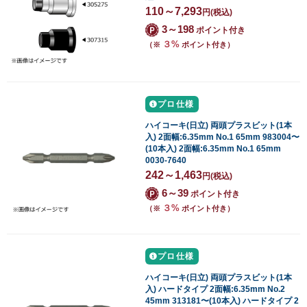
110～7,293
円
(税込)
3～198
ポイント付き
３%
（※
ポイント付き）
プロ仕様
ハイコーキ(日立) 両頭プラスビット(1本
入) 2面幅:6.35mm No.1 65mm 983004〜
(10本入) 2面幅:6.35mm No.1 65mm
0030-7640
242～1,463
円
(税込)
6～39
ポイント付き
３%
（※
ポイント付き）
プロ仕様
ハイコーキ(日立) 両頭プラスビット(1本
入) ハードタイプ 2面幅:6.35mm No.2
45mm 313181〜(10本入) ハードタイプ 2