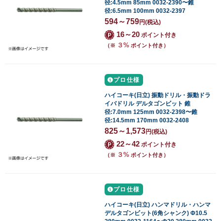
径:4.5mm 85mm 0032-2390〜錐
径:6.5mm 100mm 0032-2397
594～759
円
(税込)
16～20
ポイント付き
３%
（※
ポイント付き）
プロ仕様
ハイコーキ(日立) 振動ドリル・振動ドラ
イバドリル デルタゴンビット 錐
径:7.0mm 125mm 0032-2398〜錐
径:14.5mm 170mm 0032-2408
825～1,573
円
(税込)
22～42
ポイント付き
３%
（※
ポイント付き）
プロ仕様
ハイコーキ(日立) ハンマドリル・ハンマ
デルタゴンビット(6角シャンク) Φ10.5