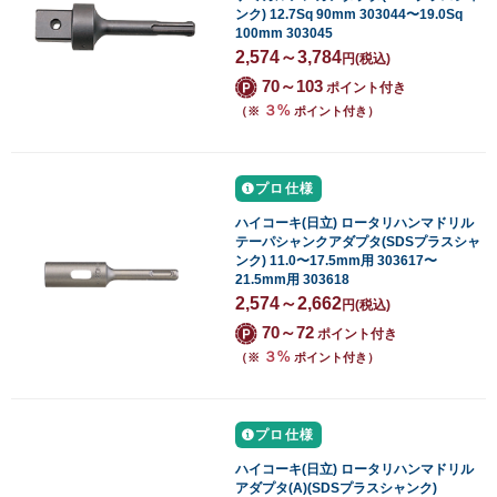
ンク) 12.7Sq 90mm 303044〜19.0Sq
100mm 303045
2,574～3,784
円
(税込)
70～103
ポイント付き
３%
（※
ポイント付き）
プロ仕様
ハイコーキ(日立) ロータリハンマドリル
テーパシャンクアダプタ(SDSプラスシャ
ンク) 11.0〜17.5mm用 303617〜
21.5mm用 303618
2,574～2,662
円
(税込)
70～72
ポイント付き
３%
（※
ポイント付き）
プロ仕様
ハイコーキ(日立) ロータリハンマドリル
アダプタ(A)(SDSプラスシャンク)