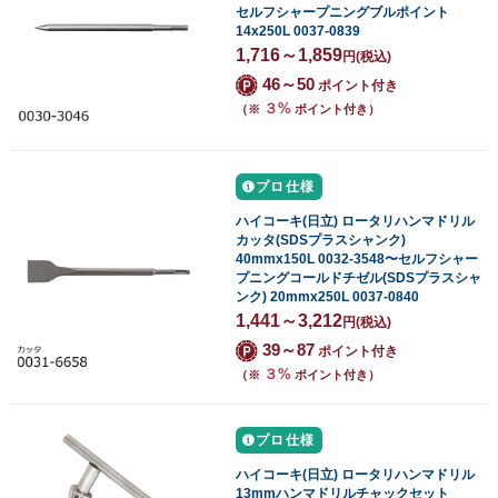
セルフシャープニングブルポイント
14x250L 0037-0839
1,716～1,859
円
(税込)
46～50
ポイント付き
３%
（※
ポイント付き）
プロ仕様
ハイコーキ(日立) ロータリハンマドリル
カッタ(SDSプラスシャンク)
40mmx150L 0032-3548〜セルフシャー
プニングコールドチゼル(SDSプラスシャ
ンク) 20mmx250L 0037-0840
1,441～3,212
円
(税込)
39～87
ポイント付き
３%
（※
ポイント付き）
プロ仕様
ハイコーキ(日立) ロータリハンマドリル
13mmハンマドリルチャックセット