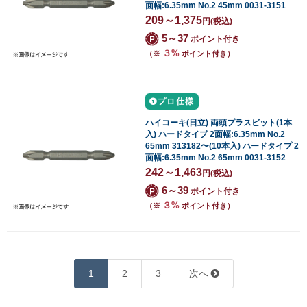
面幅:6.35mm No.2 45mm 0031-3151
209～1,375
円
(税込)
5～37
ポイント付き
３%
（※
ポイント付き）
プロ仕様
ハイコーキ(日立) 両頭プラスビット(1本
入) ハードタイプ 2面幅:6.35mm No.2
65mm 313182〜(10本入) ハードタイプ 2
面幅:6.35mm No.2 65mm 0031-3152
242～1,463
円
(税込)
6～39
ポイント付き
３%
（※
ポイント付き）
1
2
3
次へ