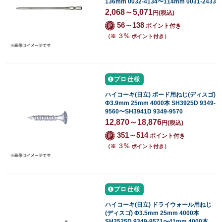
136mm 0032-4134〜114mm 0031-2433
2,068～5,071
円
(税込)
56～138
ポイント付き
３%
（※
ポイント付き）
プロ仕様
ハイコーキ(日立) ボード用ねじ(ディスゴ)
Φ3.9mm 25mm 4000本 SH3925D 9349-
9560〜SH3941D 9349-9570
12,870～18,876
円
(税込)
351～514
ポイント付き
３%
（※
ポイント付き）
プロ仕様
ハイコーキ(日立) ドライウォール用ねじ
(ディスゴ) Φ3.5mm 25mm 4000本
SH3525D 9349-9571〜41mm 4000本