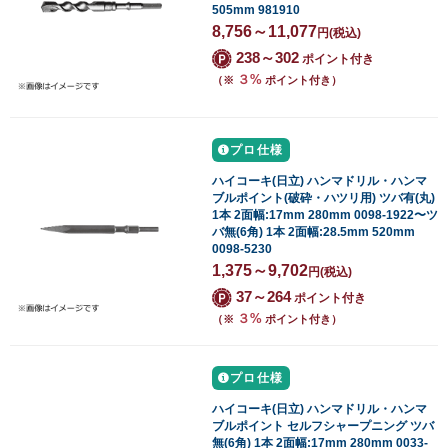
505mm 981910
8,756～11,077
円
(税込)
238～302
ポイント付き
３%
（※
ポイント付き）
プロ仕様
ハイコーキ(日立) ハンマドリル・ハンマ
ブルポイント(破砕・ハツリ用) ツバ有(丸)
1本 2面幅:17mm 280mm 0098-1922〜ツ
バ無(6角) 1本 2面幅:28.5mm 520mm
0098-5230
1,375～9,702
円
(税込)
37～264
ポイント付き
３%
（※
ポイント付き）
プロ仕様
ハイコーキ(日立) ハンマドリル・ハンマ
ブルポイント セルフシャープニング ツバ
無(6角) 1本 2面幅:17mm 280mm 0033-