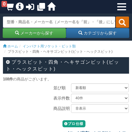
0
メーカーから探す
カテゴリから探す
ホーム
インパクト用ソケット・ビット類
プラスビット・四角・ヘキサゴンビット(ビット・へックスビット)
プラスビット・四角・ヘキサゴンビット(ビッ
ト・へックスビット)
108件
の商品がございます。
並び順
表示件数
商品説明
プロ仕様