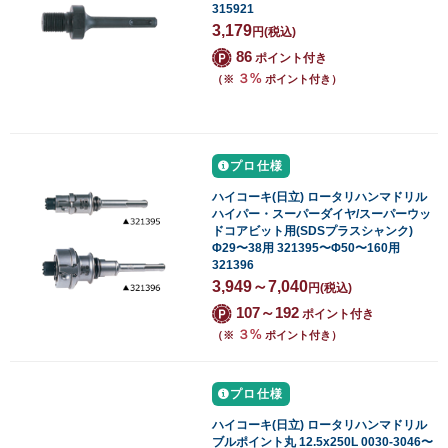
315921
3,179
円
(税込)
86
ポイント付き
３%
（※
ポイント付き）
プロ仕様
ハイコーキ(日立) ロータリハンマドリル
ハイパー・スーパーダイヤ/スーパーウッ
ドコアビット用(SDSプラスシャンク)
Φ29〜38用 321395〜Φ50〜160用
321396
3,949～7,040
円
(税込)
107～192
ポイント付き
３%
（※
ポイント付き）
プロ仕様
ハイコーキ(日立) ロータリハンマドリル
ブルポイント丸 12.5x250L 0030-3046〜