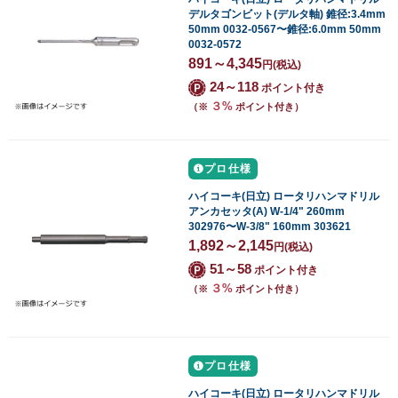
デルタゴンビット(デルタ軸) 錐径:3.4mm
50mm 0032-0567〜錐径:6.0mm 50mm
0032-0572
891～4,345
円
(税込)
24～118
ポイント付き
３%
（※
ポイント付き）
プロ仕様
ハイコーキ(日立) ロータリハンマドリル
アンカセッタ(A) W-1/4" 260mm
302976〜W-3/8" 160mm 303621
1,892～2,145
円
(税込)
51～58
ポイント付き
３%
（※
ポイント付き）
プロ仕様
ハイコーキ(日立) ロータリハンマドリル