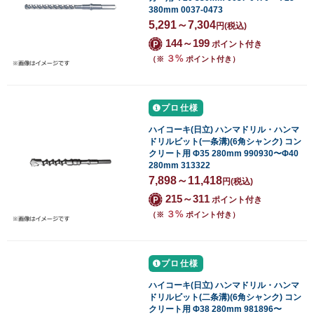
380mm 0037-0473
5,291～7,304
円
(税込)
144～199
ポイント付き
３%
（※
ポイント付き）
プロ仕様
ハイコーキ(日立) ハンマドリル・ハンマ
ドリルビット(一条溝)(6角シャンク) コン
クリート用 Φ35 280mm 990930〜Φ40
280mm 313322
7,898～11,418
円
(税込)
215～311
ポイント付き
３%
（※
ポイント付き）
プロ仕様
ハイコーキ(日立) ハンマドリル・ハンマ
ドリルビット(二条溝)(6角シャンク) コン
クリート用 Φ38 280mm 981896〜