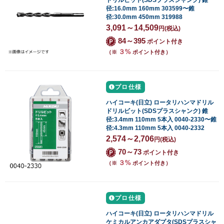
径:16.0mm 160mm 303599〜錐
径:30.0mm 450mm 319988
3,091～14,509
円
(税込)
84～395
ポイント付き
３%
（※
ポイント付き）
プロ仕様
ハイコーキ(日立) ロータリハンマドリル
ドリルビット(SDSプラスシャンク) 錐
径:3.4mm 110mm 5本入 0040-2330〜錐
径:4.3mm 110mm 5本入 0040-2332
2,574～2,706
円
(税込)
70～73
ポイント付き
３%
（※
ポイント付き）
プロ仕様
ハイコーキ(日立) ロータリハンマドリル
ケミカルアンカアダプタ(SDSプラスシャ