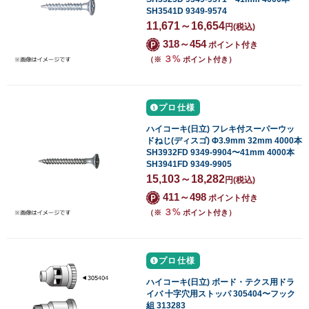
SH3541D 9349-9574
11,671～16,654
円
(税込)
318～454
ポイント付き
３%
（※
ポイント付き）
プロ仕様
ハイコーキ(日立) フレキ付スーパーウッ
ドねじ(ディスゴ) Φ3.9mm 32mm 4000本
SH3932FD 9349-9904〜41mm 4000本
SH3941FD 9349-9905
15,103～18,282
円
(税込)
411～498
ポイント付き
３%
（※
ポイント付き）
プロ仕様
ハイコーキ(日立) ボード・テクス用ドラ
イバ 十字穴用ストッパ 305404〜フック
組 313283