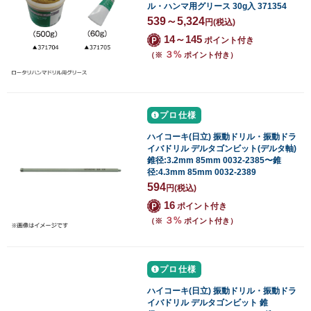
ル・ハンマ用グリース 30g入 371354
539～5,324
円
(税込)
14～145
ポイント付き
３%
（※
ポイント付き）
プロ仕様
ハイコーキ(日立) 振動ドリル・振動ドラ
イバドリル デルタゴンビット(デルタ軸)
錐径:3.2mm 85mm 0032-2385〜錐
径:4.3mm 85mm 0032-2389
594
円
(税込)
16
ポイント付き
３%
（※
ポイント付き）
プロ仕様
ハイコーキ(日立) 振動ドリル・振動ドラ
イバドリル デルタゴンビット 錐