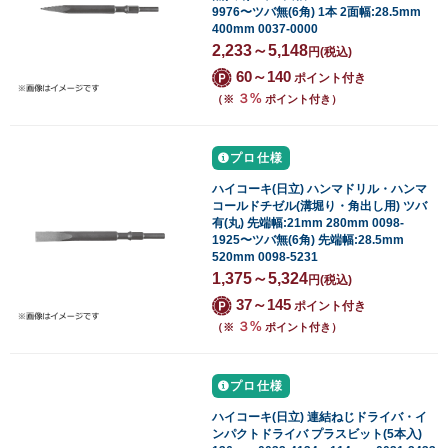
9976〜ツバ無(6角) 1本 2面幅:28.5mm
400mm 0037-0000
2,233～5,148
円
(税込)
60～140
ポイント付き
３%
（※
ポイント付き）
プロ仕様
ハイコーキ(日立) ハンマドリル・ハンマ
コールドチゼル(溝堀り・角出し用) ツバ
有(丸) 先端幅:21mm 280mm 0098-
1925〜ツバ無(6角) 先端幅:28.5mm
520mm 0098-5231
1,375～5,324
円
(税込)
37～145
ポイント付き
３%
（※
ポイント付き）
プロ仕様
ハイコーキ(日立) 連結ねじドライバ・イ
ンパクトドライバ プラスビット(5本入)