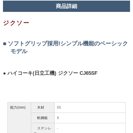
商品詳細
ジクソー
ソフトグリップ採用!シンプル機能のベーシック
モデル
ハイコーキ(日立工機) ジクソー CJ65SF
能力(mm)
木材
65
軟鋼板
6
ステンレ
-