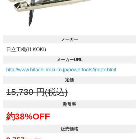
メーカー
日立工機(HIKOKI)
メーカーURL
http://www.hitachi-koki.co.jp/powertools/index.html
定価
15,730
円(税込)
割引率
約38%OFF
販売価格