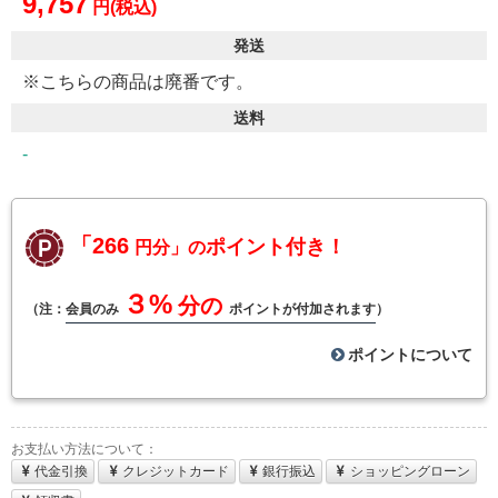
9,757
円(税込)
発送
※こちらの商品は廃番です。
送料
-
「266
ポイント付き！
円分」の
３%
分の
（注：
会員のみ
ポイントが付加されます
）
ポイントについて
お支払い方法について：
代金引換
クレジットカード
銀行振込
ショッピングローン