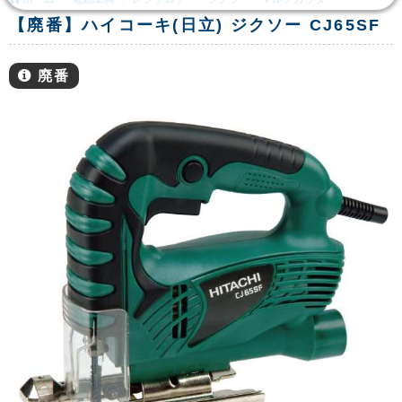
【廃番】ハイコーキ(日立) ジクソー CJ65SF
廃番