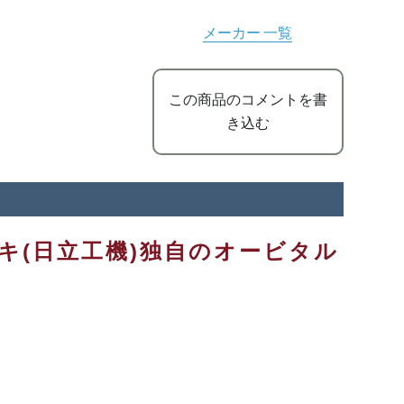
メーカー 一覧
この商品のコメントを書
き込む
キ(日立工機)独自のオービタル