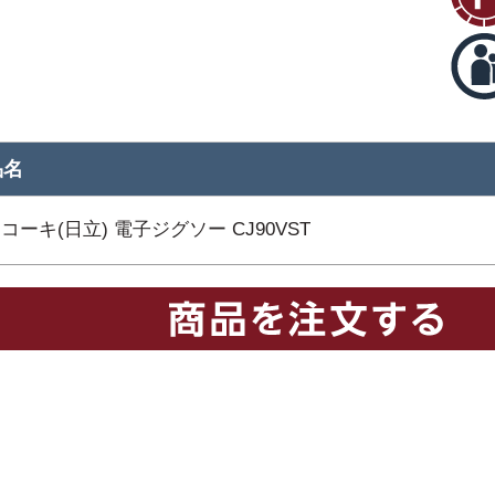
品名
コーキ(日立) 電子ジグソー CJ90VST