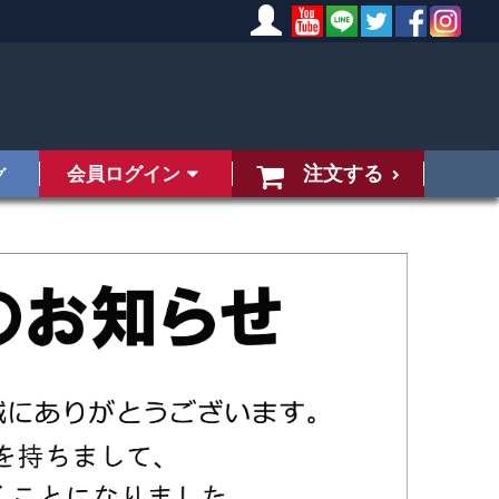
注文する
会員ログイン
グ