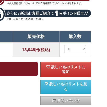
販売価格
購入数
13,948
円(税込)
欲しいものリストを見
る
お問い合わせ