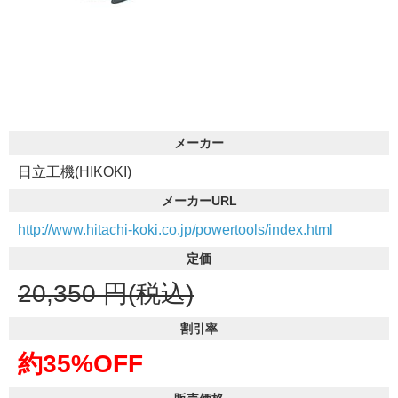
メーカー
日立工機(HIKOKI)
メーカーURL
http://www.hitachi-koki.co.jp/powertools/index.html
定価
20,350
円(税込)
割引率
約35%OFF