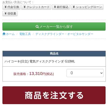
お支払い方法について：
代金引換
クレジットカード
銀行振込
ショッピングローン
領収書
メーカー一覧から探す
ホーム
電動工具
ディスクグラインダー・オービタルサンダー
商品名
ハイコーキ(日立) 電気ディスクグラインダ G10ML
13,310
販売価格：
円(税込)