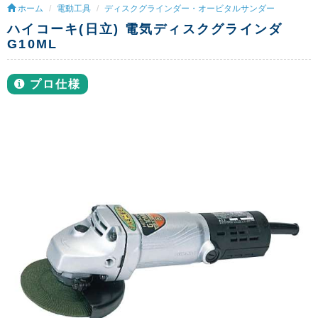
ホーム
電動工具
ディスクグラインダー・オービタルサンダー
ハイコーキ(日立) 電気ディスクグラインダ
G10ML
プロ仕様