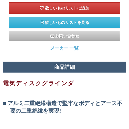
欲しいものリストを見る
お問い合わせ
メーカー 一覧
商品詳細
電気ディスクグラインダ
アルミ二重絶縁構造で堅牢なボディとアース不
要の二重絶縁を実現!