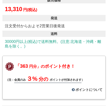
販売価格
13,310
円(税込)
発送
注文受付からおよそ2営業日後発送
送料
30000円以上(税込)で送料無料。(注意:北海道・沖縄・離
島を除く。)
「363
ポイント付き！
円分」の
３%
分の
（注：
会員のみ
ポイントが付加されます
）
ポイントについて