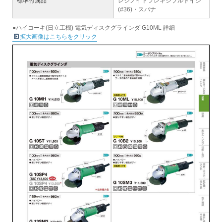
標準付属品
レジノイドフレキシブルトイシ
(#36)・スパナ
●ハイコーキ(日立工機) 電気ディスクグラインダ G10ML 詳細
拡大画像はこちらをクリック