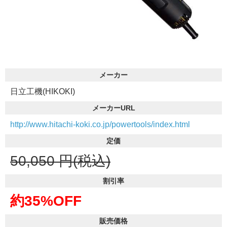
メーカー
日立工機(HIKOKI)
メーカーURL
http://www.hitachi-koki.co.jp/powertools/index.html
定価
50,050
円(税込)
割引率
約35%OFF
販売価格