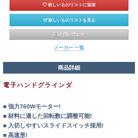
欲しいものリストを見る
お問い合わせ
メーカー 一覧
商品詳細
電子ハンドグラインダ
強力760Wモーター!
材料に適した回転数に調整可能!
入切しやすいスライドスイッチ採用!
高速形!