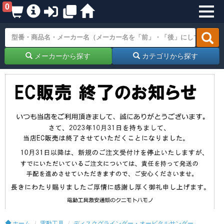
0
メーカーから探す
カテゴリから探す
ホーム
電動工具
ディスクグラインダー・オービタルサンダー