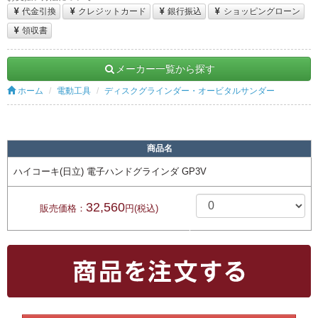
代金引換
クレジットカード
銀行振込
ショッピングローン
領収書
メーカー一覧から探す
ホーム
電動工具
ディスクグラインダー・オービタルサンダー
商品名
ハイコーキ(日立) 電子ハンドグラインダ GP3V
32,560
販売価格：
円(税込)