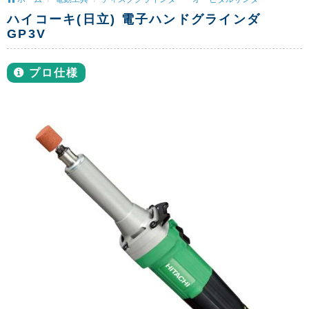
ハイコーキ(日立) 電子ハンドグラインダ
GP3V
プロ仕様