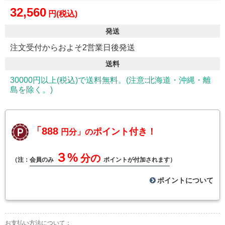
32,560
円(税込)
発送
注文受付からおよそ2営業日後発送
送料
30000円以上(税込)で送料無料。(注意:北海道・沖縄・離
島を除く。)
「888
ポイント付き！
円分」の
３%
分の
（注：
会員のみ
ポイントが付加されます
）
ポイントについて
お支払い方法について：