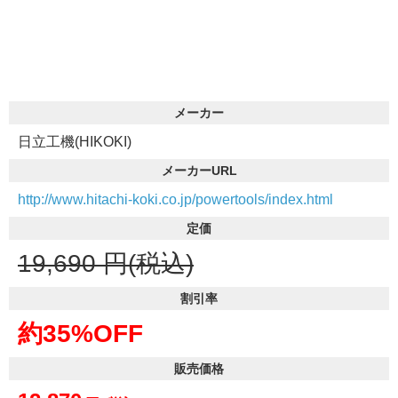
メーカー
日立工機(HIKOKI)
メーカーURL
http://www.hitachi-koki.co.jp/powertools/index.html
定価
19,690
円(税込)
割引率
約35%OFF
販売価格