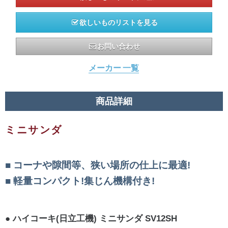
欲しいものリストを見る
お問い合わせ
メーカー 一覧
商品詳細
ミニサンダ
コーナや隙間等、狭い場所の仕上に最適!
軽量コンパクト!集じん機構付き!
ハイコーキ(日立工機) ミニサンダ SV12SH