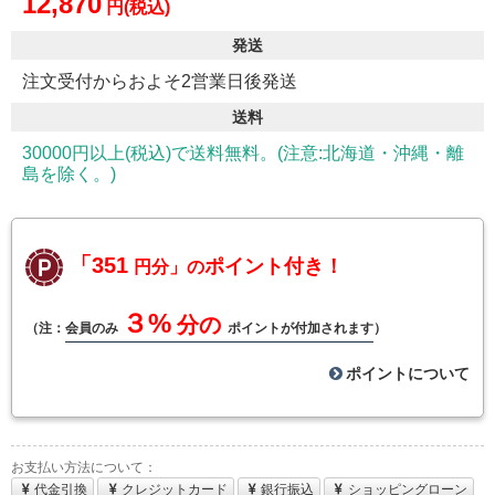
12,870
円(税込)
発送
注文受付からおよそ2営業日後発送
送料
30000円以上(税込)で送料無料。(注意:北海道・沖縄・離
島を除く。)
「351
ポイント付き！
円分」の
３%
分の
（注：
会員のみ
ポイントが付加されます
）
ポイントについて
お支払い方法について：
代金引換
クレジットカード
銀行振込
ショッピングローン