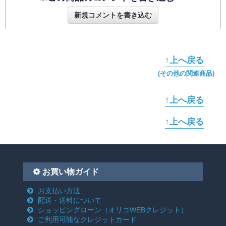
新規コメントを書き込む
↑上へ戻る
(その他の関連商品)
↑上へ戻る
↑上へ戻る
お買い物ガイド
お支払い方法
配送・送料について
ショッピングローン
（オリコWEBクレジット）
ご利用可能なクレジットカード