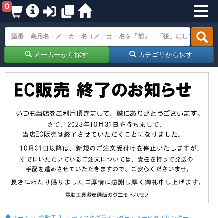
0
メーカーから探す
カテゴリから探す
ホーム
電動工具
ディスクグラインダー・オービタルサンダー