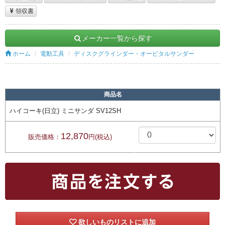
領収書
メーカー一覧から探す
ホーム
電動工具
ディスクグラインダー・オービタルサンダー
商品名
ハイコーキ(日立) ミニサンダ SV12SH
12,870
販売価格：
円(税込)