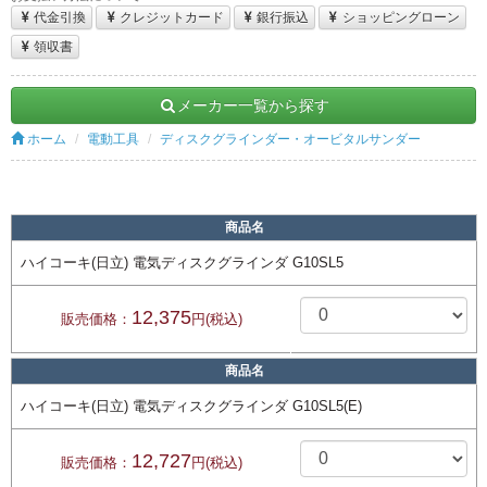
代金引換
クレジットカード
銀行振込
ショッピングローン
領収書
メーカー一覧から探す
ホーム
電動工具
ディスクグラインダー・オービタルサンダー
商品名
ハイコーキ(日立) 電気ディスクグラインダ G10SL5
12,375
販売価格：
円(税込)
商品名
ハイコーキ(日立) 電気ディスクグラインダ G10SL5(E)
12,727
販売価格：
円(税込)