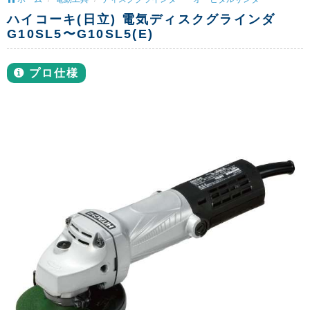
ハイコーキ(日立) 電気ディスクグラインダ
G10SL5〜G10SL5(E)
プロ仕様