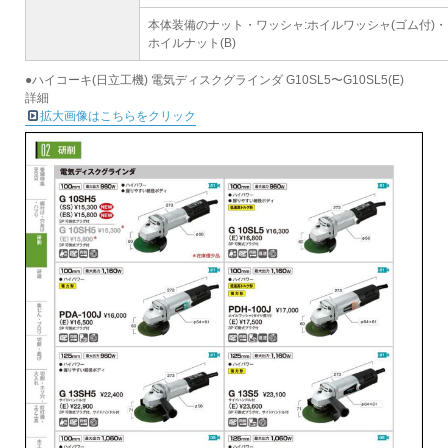
本体装備のナット・ワッシャ:ホイルワッシャ(ゴム付)・
ホイルナット(B)
●ハイコーキ(日立工機) 電気ディスクグラインダ G10SL5〜G10SL5(E)
詳細
拡大画像はこちらをクリック