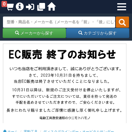
0
メーカーから探す
カテゴリから探す
ホーム
電動工具
ディスクグラインダー・オービタルサンダー