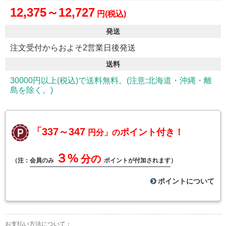
12,375～12,727
円(税込)
発送
注文受付からおよそ2営業日後発送
送料
30000円以上(税込)で送料無料。(注意:北海道・沖縄・離
島を除く。)
「337～347
ポイント付き！
円分」の
３%
分の
（注：
会員のみ
ポイントが付加されます
）
ポイントについて
お支払い方法について：