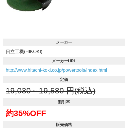
メーカー
日立工機(HIKOKI)
メーカーURL
http://www.hitachi-koki.co.jp/powertools/index.html
定価
19,030～19,580
円(税込)
割引率
約35%OFF
販売価格