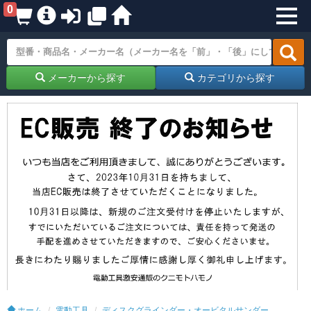
0
メーカーから探す
カテゴリから探す
ホーム
電動工具
ディスクグラインダー・オービタルサンダー