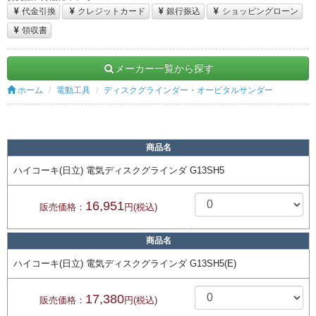
代金引換
クレジットカード
銀行振込
ショッピングローン
領収書
メーカー一覧から探す
ホーム
電動工具
ディスクグラインダー・オービタルサンダー
商品名
ハイコーキ(日立) 電気ディスクグラインダ G13SH5
16,951
販売価格：
円(税込)
商品名
ハイコーキ(日立) 電気ディスクグラインダ G13SH5(E)
17,380
販売価格：
円(税込)