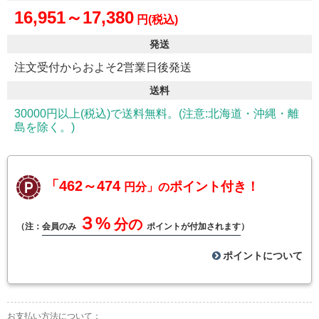
16,951～17,380
円(税込)
発送
注文受付からおよそ2営業日後発送
送料
30000円以上(税込)で送料無料。(注意:北海道・沖縄・離
島を除く。)
「462～474
ポイント付き！
円分」の
３%
分の
（注：
会員のみ
ポイントが付加されます
）
ポイントについて
お支払い方法について：