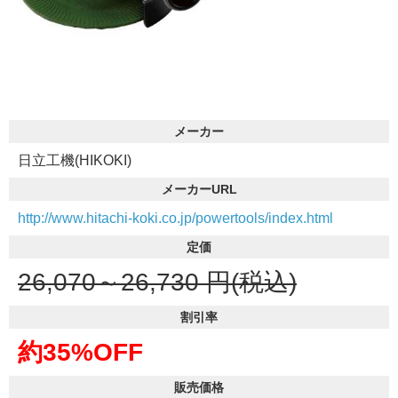
メーカー
日立工機(HIKOKI)
メーカーURL
http://www.hitachi-koki.co.jp/powertools/index.html
定価
26,070～26,730
円(税込)
割引率
約35%OFF
販売価格