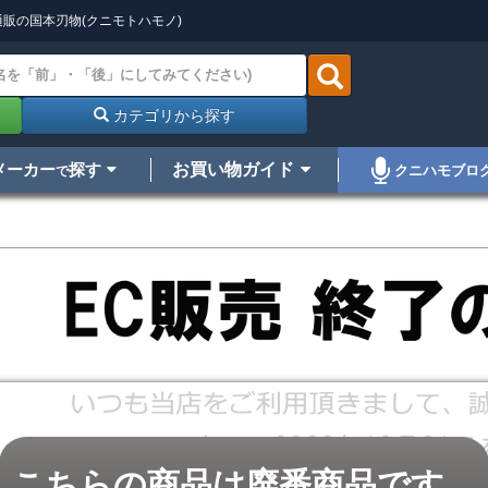
販の国本刃物(クニモトハモノ)
カテゴリから探す
メーカー
探す
お買い物ガイド
クニハモブロ
で
こちらの商品は廃番商品です。