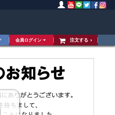
注文する
会員ログイン
グ