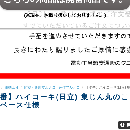
(※現在、お取り扱いしておりません。)
電動工具
防塵・集塵マルノコ・造作マルノコ
【廃番】ハイコーキ(日立) 集じ
番】ハイコーキ(日立) 集じん丸のこ 12
素ベース仕様