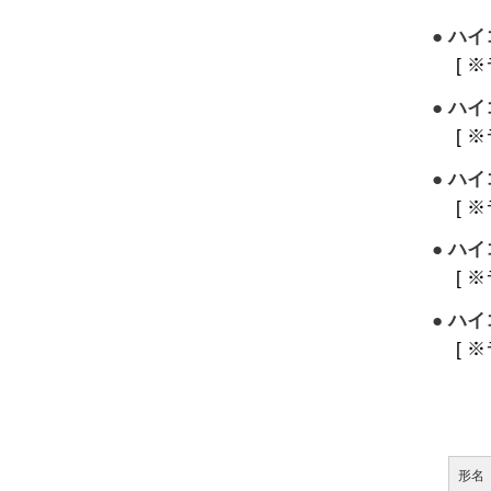
ハイ
[ 
ハイコ
[ 
ハイコ
[ 
ハイコ
[ 
ハイ
[ 
形名