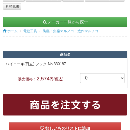
領収書
メーカー一覧から探す
ホーム
電動工具
防塵・集塵マルノコ・造作マルノコ
商品名
ハイコーキ(日立) フック No.339187
2,574
販売価格：
円(税込)