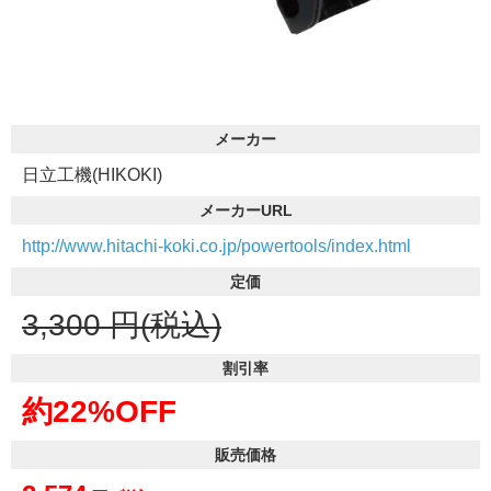
メーカー
日立工機(HIKOKI)
メーカーURL
http://www.hitachi-koki.co.jp/powertools/index.html
定価
3,300
円(税込)
割引率
約22%OFF
販売価格