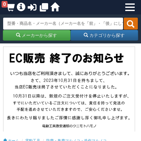
0
メーカーから探す
カテゴリから探す
ホーム
電動工具
防塵・集塵マルノコ・造作マルノコ