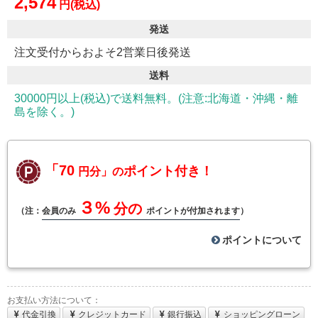
2,574
円(税込)
発送
注文受付からおよそ2営業日後発送
送料
30000円以上(税込)で送料無料。(注意:北海道・沖縄・離
島を除く。)
「70
ポイント付き！
円分」の
３%
分の
（注：
会員のみ
ポイントが付加されます
）
ポイントについて
お支払い方法について：
代金引換
クレジットカード
銀行振込
ショッピングローン