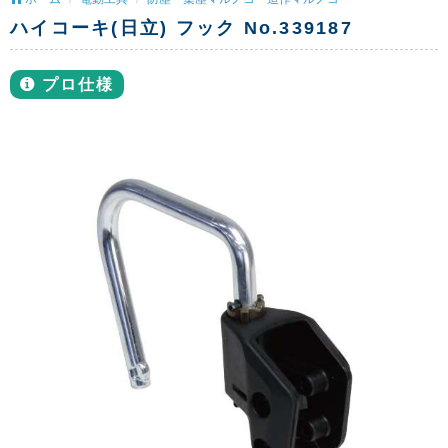
ハイコーキ(日立) フック No.339187
プロ仕様