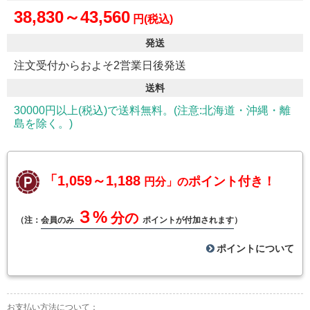
38,830～43,560
円(税込)
発送
注文受付からおよそ2営業日後発送
送料
30000円以上(税込)で送料無料。(注意:北海道・沖縄・離
島を除く。)
「1,059～1,188
ポイント付き！
円分」の
３%
分の
（注：
会員のみ
ポイントが付加されます
）
ポイントについて
お支払い方法について：