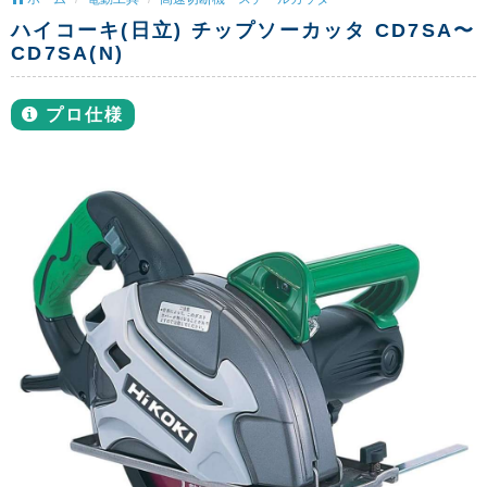
ハイコーキ(日立) チップソーカッタ CD7SA〜
CD7SA(N)
プロ仕様