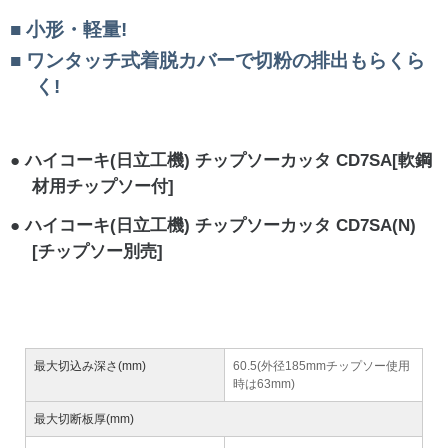
小形・軽量!
ワンタッチ式着脱カバーで切粉の排出もらくら
く!
ハイコーキ(日立工機) チップソーカッタ CD7SA[軟鋼
材用チップソー付]
ハイコーキ(日立工機) チップソーカッタ CD7SA(N)
[チップソー別売]
最大切込み深さ(mm)
60.5(外径185mmチップソー使用
時は63mm)
最大切断板厚(mm)