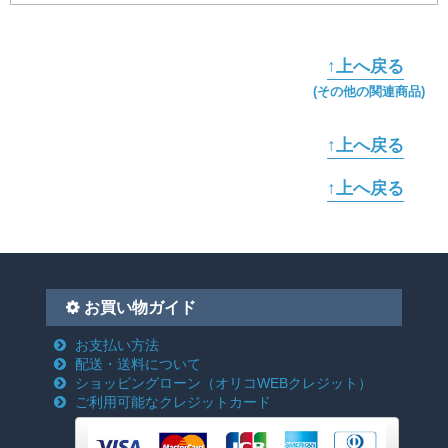
↑上へ戻る
(その他の関連商品)
↑上へ戻る
↑上へ戻る
お買い物ガイド
お支払い方法
配送・送料について
ショッピングローン
（オリコWEBクレジット）
ご利用可能なクレジットカード