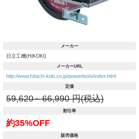
メーカー
日立工機(HIKOKI)
メーカーURL
http://www.hitachi-koki.co.jp/powertools/index.html
定価
59,620～66,990
円(税込)
割引率
約35%OFF
販売価格