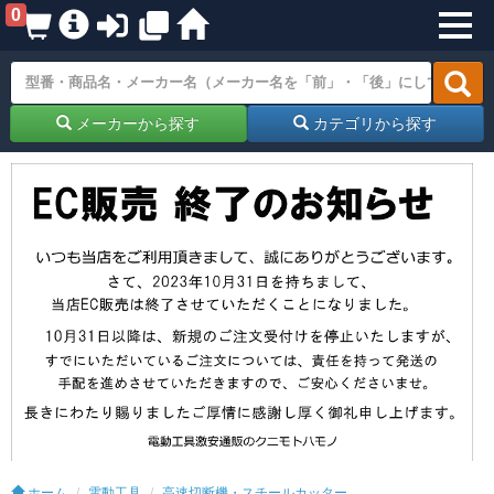
0
メーカーから探す
カテゴリから探す
ホーム
電動工具
高速切断機・スチールカッター