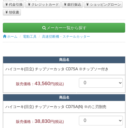
代金引換
クレジットカード
銀行振込
ショッピングローン
領収書
メーカー一覧から探す
ホーム
電動工具
高速切断機・スチールカッター
商品名
ハイコーキ(日立) チップソーカッタ CD7SA ※チップソー付き
43,560
販売価格：
円(税込)
商品名
ハイコーキ(日立) チップソーカッタ CD7SA(N) ※のこ刃別売
38,830
販売価格：
円(税込)