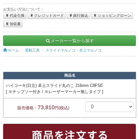
お支払い方法について：
代金引換
クレジットカード
銀行振込
ショッピングローン
領収書
メーカー一覧から探す
ホーム
電動工具
スライドマルノコ・卓上マルノコ
商品名
ハイコーキ(日立) 卓上スライド丸のこ 216mm C8FSE
[ ※チップソー付き / ※レーザーマーカー無しタイプ ]
73,810
販売価格：
円(税込)