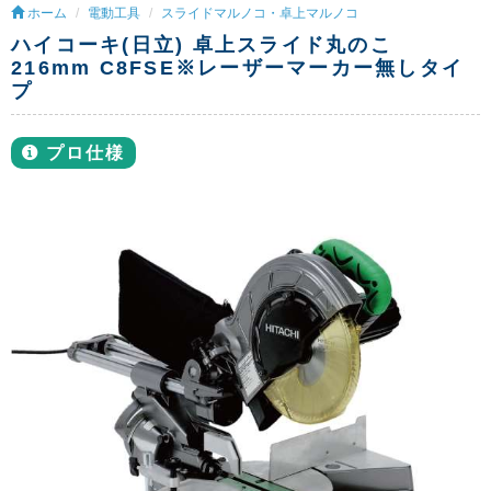
ホーム
電動工具
スライドマルノコ・卓上マルノコ
ハイコーキ(日立) 卓上スライド丸のこ
216mm C8FSE※レーザーマーカー無しタイ
プ
プロ仕様