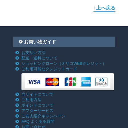
↑上へ戻る
お買い物ガイド
お支払い方法
配送・送料について
ショッピングローン
（オリコWEBクレジット）
ご利用可能なクレジットカード
当サイトについて
ご利用方法
ポイントについて
アフターサービス
ご友人紹介キャンペーン
FAQ よくある質問
お問い合わせ