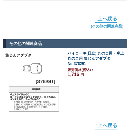
↑上へ戻る
(その他の関連商品)
その他の関連商品
ハイコーキ(日立) 丸のこ用・卓上
丸のこ用 集じんアダプタ
No.376291
販売価格(税込)：
1,716
円
↑上へ戻る