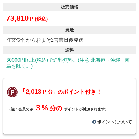
販売価格
73,810
円(税込)
発送
注文受付からおよそ2営業日後発送
送料
30000円以上(税込)で送料無料。(注意:北海道・沖縄・離
島を除く。)
「2,013
ポイント付き！
円分」の
３%
分の
（注：
会員のみ
ポイントが付加されます
）
ポイントについて