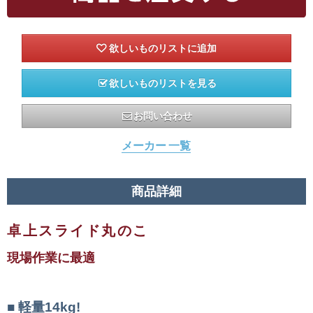
欲しいものリストを見る
お問い合わせ
メーカー 一覧
商品詳細
卓上スライド丸のこ
現場作業に最適
軽量14kg!