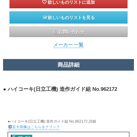
欲しいものリストを見る
お問い合わせ
メーカー 一覧
商品詳細
ハイコーキ(日立工機) 造作ガイド組 No.962172
●ハイコーキ(日立工機) 造作ガイド組 No.962172 詳細
拡大画像はこちらをクリック