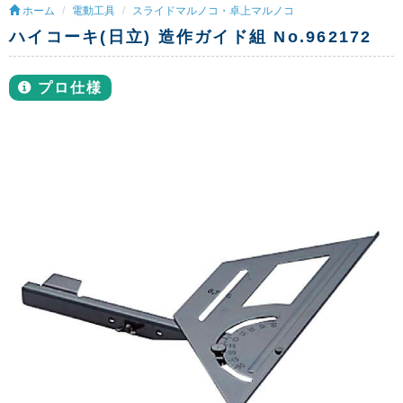
ホーム
電動工具
スライドマルノコ・卓上マルノコ
ハイコーキ(日立) 造作ガイド組 No.962172
プロ仕様