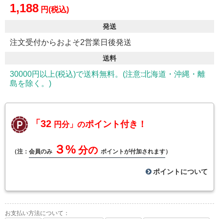
1,188
円(税込)
発送
注文受付からおよそ2営業日後発送
送料
30000円以上(税込)で送料無料。(注意:北海道・沖縄・離
島を除く。)
「32
ポイント付き！
円分」の
３%
分の
（注：
会員のみ
ポイントが付加されます
）
ポイントについて
お支払い方法について：