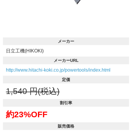
メーカー
日立工機(HIKOKI)
メーカーURL
http://www.hitachi-koki.co.jp/powertools/index.html
定価
1,540
円(税込)
割引率
約23%OFF
販売価格