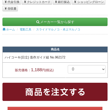
代金引換
クレジットカード
銀行振込
ショッピングローン
領収書
メーカー一覧から探す
ホーム
電動工具
スライドマルノコ・卓上マルノコ
商品名
ハイコーキ(日立) 造作ガイド組 No.962172
1,188
販売価格：
円(税込)