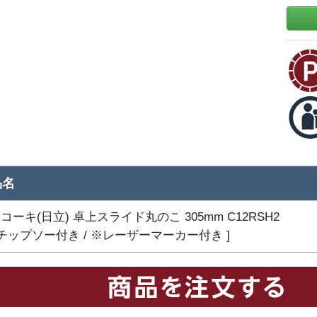
品名
コーキ(日立) 卓上スライド丸のこ 305mm C12RSH2
※チップソー付き / ※レーザーマーカー付き ]