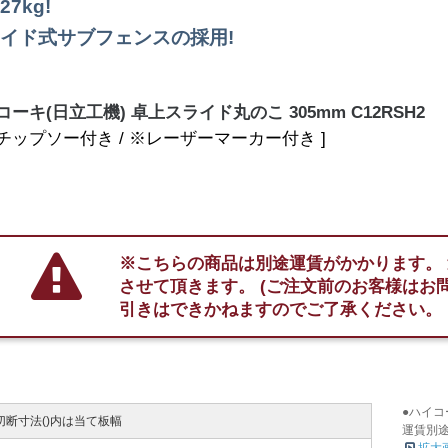
7kg!
イド式サブフェンスの採用!
コーキ(日立工機) 卓上スライド丸のこ 305mm C12RSH2
※チップソー付き / ※レーザーマーカー付き ]
※こちらの商品は別途運賃がかかります。
させて頂きます。
(ご注文前のお客様はお
引きはできかねますのでご了承ください。
●ハイコ
切断寸法()内は当て板幅
運賃別途