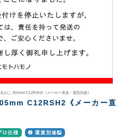
丸のこ 305mm C12RSH2《メーカー直送・運賃別途》
5mm C12RSH2《メーカー直
プロ仕様
運賃別途