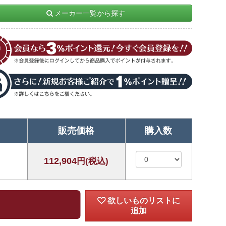
メーカー一覧から探す
販売価格
購入数
112,904
円(税込)