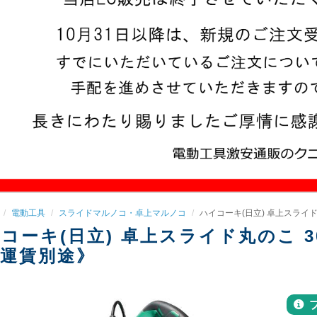
電動工具
スライドマルノコ・卓上マルノコ
ハイコーキ(日立) 卓上スライド
コーキ(日立) 卓上スライド丸のこ 30
運賃別途》