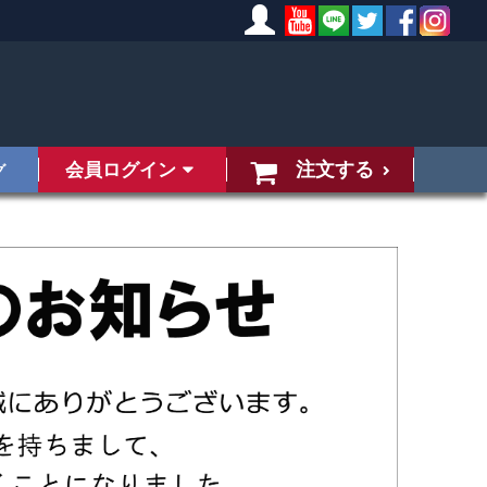
注文する
会員ログイン
グ