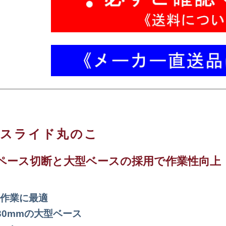
上スライド丸のこ
ペース切断と大型ベースの採用で作業性向上
作業に最適
30mmの大型ベース