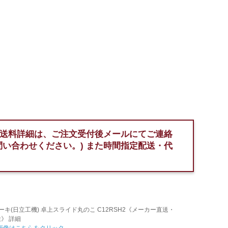
送料詳細は、ご注文受付後メールにてご連絡
問い合わせください。)
また時間指定配送・代
ーキ(日立工機) 卓上スライド丸のこ C12RSH2《メーカー直送・
》 詳細