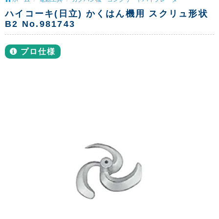
ハイコーキ(日立) かくはん機用 スクリュ形状
B2 No.981743
プロ仕様