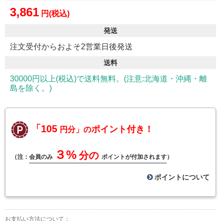
3,861
円(税込)
発送
注文受付からおよそ2営業日後発送
送料
30000円以上(税込)で送料無料。(注意:北海道・沖縄・離
島を除く。)
「105
ポイント付き！
円分」の
３%
分の
（注：
会員のみ
ポイントが付加されます
）
ポイントについて
お支払い方法について：