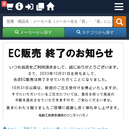
0
メーカーから探す
カテゴリから探す
ホーム
電動工具
カクハン機・コンクリートバイブレーター