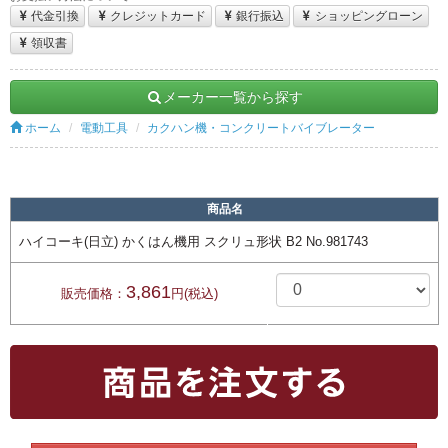
代金引換
クレジットカード
銀行振込
ショッピングローン
領収書
メーカー一覧から探す
ホーム
電動工具
カクハン機・コンクリートバイブレーター
商品名
ハイコーキ(日立) かくはん機用 スクリュ形状 B2 No.981743
3,861
販売価格：
円(税込)