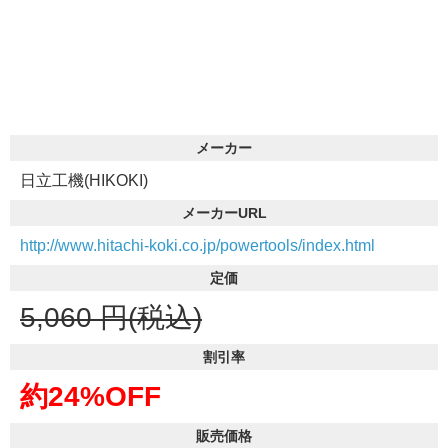
メーカー
日立工機(HIKOKI)
メーカーURL
http://www.hitachi-koki.co.jp/powertools/index.html
定価
5,060
円(税込)
割引率
約24%OFF
販売価格