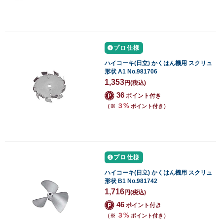
プロ仕様
ハイコーキ(日立) かくはん機用 スクリュ
形状 A1 No.981706
1,353
円
(税込)
36
ポイント付き
３%
（※
ポイント付き）
プロ仕様
ハイコーキ(日立) かくはん機用 スクリュ
形状 B1 No.981742
1,716
円
(税込)
46
ポイント付き
３%
（※
ポイント付き）