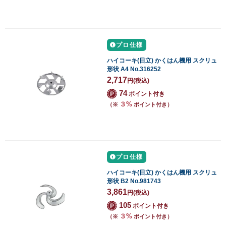
プロ仕様
ハイコーキ(日立) かくはん機用 スクリュ
形状 A4 No.316252
2,717
円
(税込)
74
ポイント付き
３%
（※
ポイント付き）
プロ仕様
ハイコーキ(日立) かくはん機用 スクリュ
形状 B2 No.981743
3,861
円
(税込)
105
ポイント付き
３%
（※
ポイント付き）