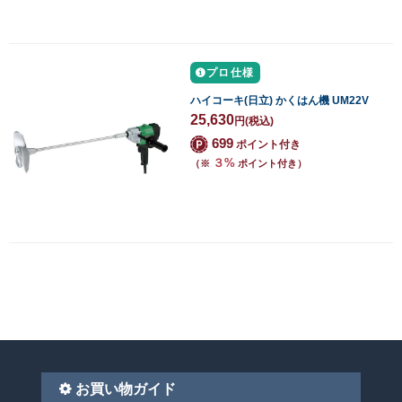
プロ仕様
ハイコーキ(日立) かくはん機 UM22V
25,630
円
(税込)
699
ポイント付き
３%
（※
ポイント付き）
お買い物ガイド