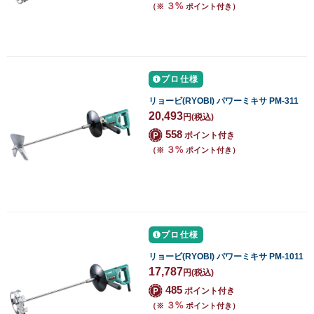
３%
（※
ポイント付き）
プロ仕様
リョービ(RYOBI) パワーミキサ PM-311
20,493
円
(税込)
558
ポイント付き
３%
（※
ポイント付き）
プロ仕様
リョービ(RYOBI) パワーミキサ PM-1011
17,787
円
(税込)
485
ポイント付き
３%
（※
ポイント付き）