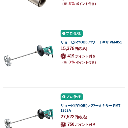
３%
（※
ポイント付き）
プロ仕様
リョービ(RYOBI) パワーミキサ PM-851
15,378
円
(税込)
419
ポイント付き
３%
（※
ポイント付き）
プロ仕様
リョービ(RYOBI) パワーミキサー PMT-
1362A
27,522
円
(税込)
750
ポイント付き