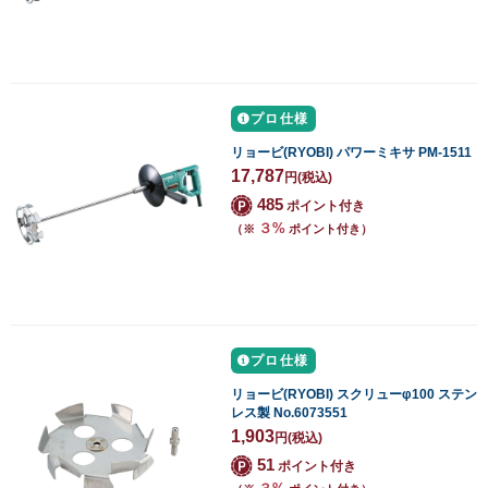
プロ仕様
リョービ(RYOBI) パワーミキサ PM-1511
17,787
円
(税込)
485
ポイント付き
３%
（※
ポイント付き）
プロ仕様
リョービ(RYOBI) スクリューφ100 ステン
レス製 No.6073551
1,903
円
(税込)
51
ポイント付き