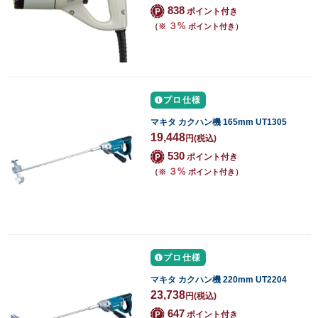
838
ポイント付き
３%
（※
ポイント付き）
プロ仕様
マキタ カクハン機 165mm UT1305
19,448
円
(税込)
530
ポイント付き
３%
（※
ポイント付き）
プロ仕様
マキタ カクハン機 220mm UT2204
23,738
円
(税込)
647
ポイント付き