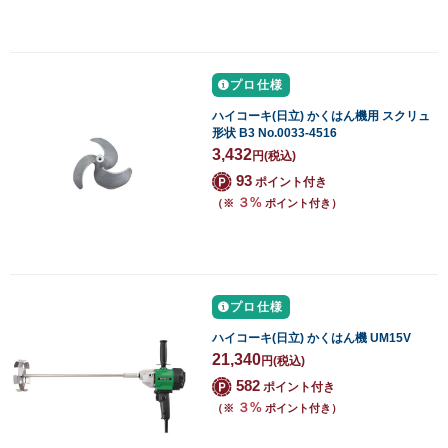
プロ仕様
ハイコーキ(日立) かくはん機用 スクリュ
形状 B3 No.0033-4516
3,432
円
(税込)
93
ポイント付き
３%
（※
ポイント付き）
プロ仕様
ハイコーキ(日立) かくはん機 UM15V
21,340
円
(税込)
582
ポイント付き
３%
（※
ポイント付き）