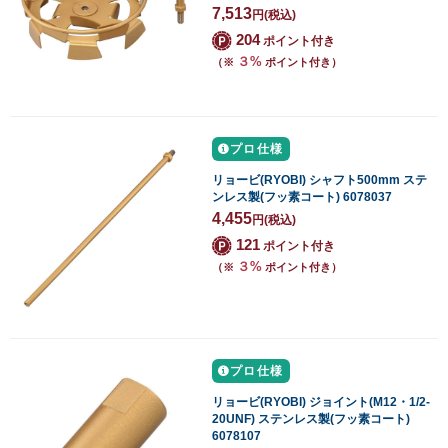
7,513
円
(税込)
204
ポイント付き
３%
（※
ポイント付き）
プロ仕様
リョービ(RYOBI) シャフト500mm ステ
ンレス製(フッ素コート) 6078037
4,455
円
(税込)
121
ポイント付き
３%
（※
ポイント付き）
プロ仕様
リョービ(RYOBI) ジョイント(M12・1/2-
20UNF) ステンレス製(フッ素コート)
6078107