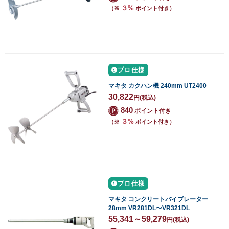
３%
（※
ポイント付き）
プロ仕様
マキタ カクハン機 240mm UT2400
30,822
円
(税込)
840
ポイント付き
３%
（※
ポイント付き）
プロ仕様
マキタ コンクリートバイブレーター
28mm VR281DL〜VR321DL
55,341～59,279
円
(税込)