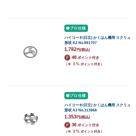
プロ仕様
ハイコーキ(日立) かくはん機用 スクリュ
形状 A2 No.981707
1,782
円
(税込)
48
ポイント付き
３%
（※
ポイント付き）
プロ仕様
ハイコーキ(日立) かくはん機用 スクリュ
形状 A3 No.313968
1,353
円
(税込)
36
ポイント付き
３%
（※
ポイント付き）