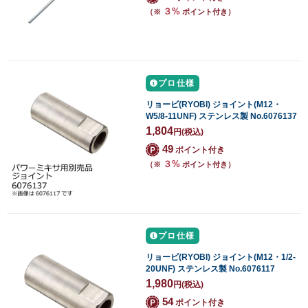
３%
（※
ポイント付き）
プロ仕様
リョービ(RYOBI) ジョイント(M12・
W5/8-11UNF) ステンレス製 No.6076137
1,804
円
(税込)
49
ポイント付き
３%
（※
ポイント付き）
プロ仕様
リョービ(RYOBI) ジョイント(M12・1/2-
20UNF) ステンレス製 No.6076117
1,980
円
(税込)
54
ポイント付き