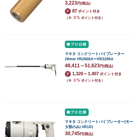
3,223
円
(税込)
87
ポイント付き
３%
（※
ポイント付き）
プロ仕様
マキタ コンクリートバイブレーター
28mm VR2806A〜VR3206A
48,411～51,623
円
(税込)
1,320～1,407
ポイント付き
３%
（※
ポイント付き）
プロ仕様
マキタ コンクリートバイブレーター(モー
タ部のみ) VR101
30,745
円
(税込)