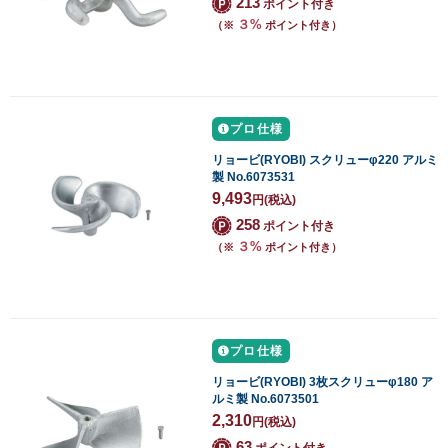
213
ポイント付き
３%
（※
ポイント付き）
プロ仕様
リョービ(RYOBI) スクリューφ220 アルミ
製 No.6073531
9,493
円
(税込)
258
ポイント付き
３%
（※
ポイント付き）
プロ仕様
リョービ(RYOBI) 3枚スクリューφ180 ア
ルミ製 No.6073501
2,310
円
(税込)
63
ポイント付き