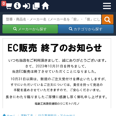
0
メーカーから探す
カテゴリから探す
ホーム
電動工具
日立専用部品・アクセサリ