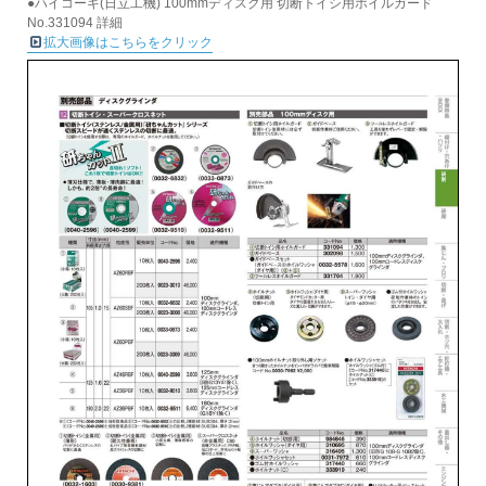
●ハイコーキ(日立工機) 100mmディスク用 切断トイシ用ホイルガード
No.331094 詳細
拡大画像はこちらをクリック