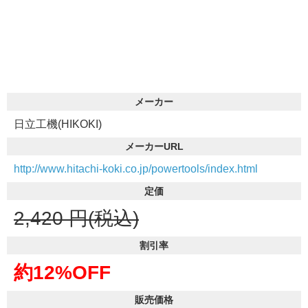
メーカー
日立工機(HIKOKI)
メーカーURL
http://www.hitachi-koki.co.jp/powertools/index.html
定価
2,420
円(税込)
割引率
約12%OFF
販売価格