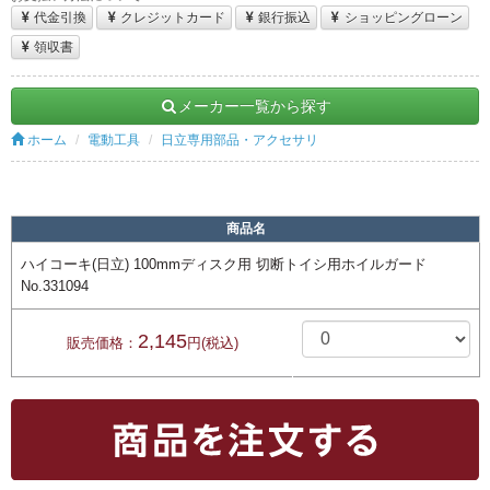
代金引換
クレジットカード
銀行振込
ショッピングローン
領収書
メーカー一覧から探す
ホーム
電動工具
日立専用部品・アクセサリ
商品名
ハイコーキ(日立) 100mmディスク用 切断トイシ用ホイルガード
No.331094
2,145
販売価格：
円(税込)