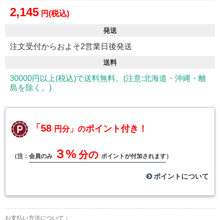
2,145
円(税込)
発送
注文受付からおよそ2営業日後発送
送料
30000円以上(税込)で送料無料。(注意:北海道・沖縄・離
島を除く。)
「58
ポイント付き！
円分」の
３%
分の
（注：
会員のみ
ポイントが付加されます
）
ポイントについて
お支払い方法について：