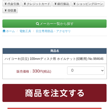
代金引換
クレジットカード
銀行振込
ショッピングローン
領収書
メーカー一覧から探す
ホーム
電動工具
日立専用部品・アクセサリ
商品名
ハイコーキ(日立) 100mmディスク用 ホイルナット(切断用) No.984646
330
販売価格：
円(税込)