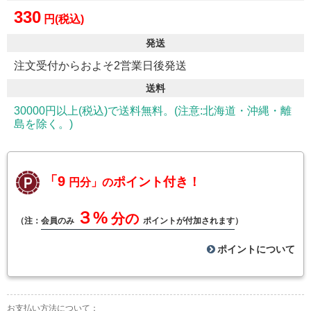
330
円(税込)
発送
注文受付からおよそ2営業日後発送
送料
30000円以上(税込)で送料無料。(注意:北海道・沖縄・離
島を除く。)
「9
ポイント付き！
円分」の
３%
分の
（注：
会員のみ
ポイントが付加されます
）
ポイントについて
お支払い方法について：