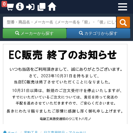
0
メーカーから探す
カテゴリから探す
ホーム
電動工具
日立専用部品・アクセサリ