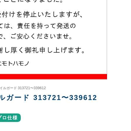
ルガード 313721〜339612
ード 313721〜339612
プロ仕様