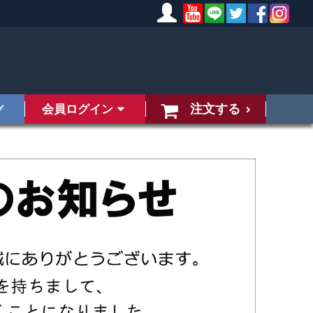
注文する
会員ログイン
グ