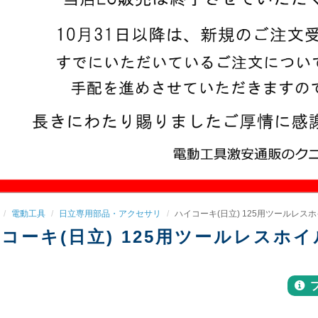
電動工具
日立専用部品・アクセサリ
ハイコーキ(日立) 125用ツールレスホイ
コーキ(日立) 125用ツールレスホイルガ