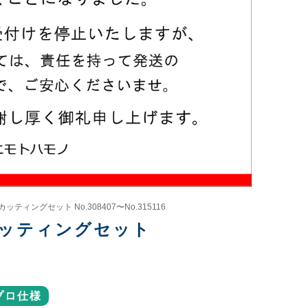
ッティングセット No.308407〜No.315116
 カッティングセット
プロ仕様