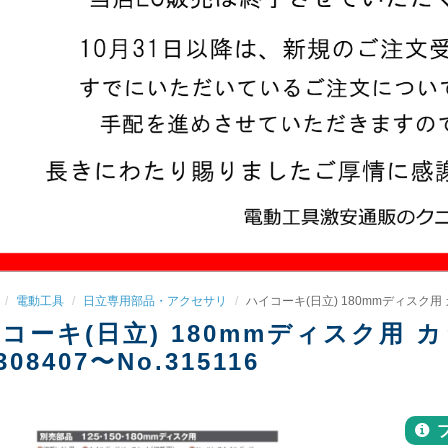
電動工具
日立専用部品・アクセサリ
ハイコーキ(日立) 180mmディスク用 カ
コーキ(日立) 180mmディスク用
308407〜No.315116