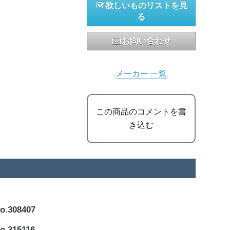
欲しいものリストを見
る
お問い合わせ
メーカー 一覧
この商品のコメントを書
き込む
308407
315116