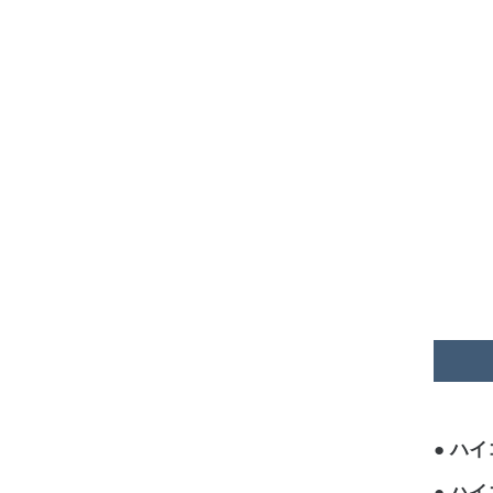
ハイ
ハイ