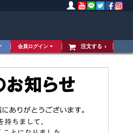
注文する
会員ログイン
グ