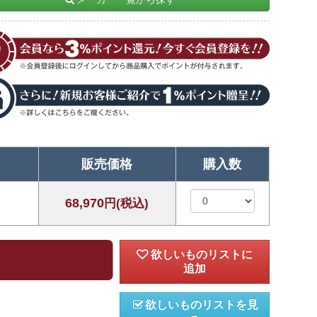
販売価格
購入数
68,970
円(税込)
欲しいものリストを見