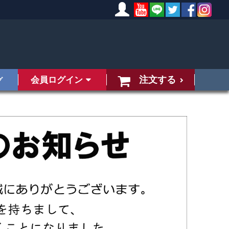
注文する
会員ログイン
グ