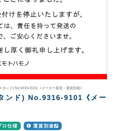
タンド) No.9316-9101《メーカー直送・運賃別途》
ド) No.9316-9101《メー
プロ仕様
運賃別途