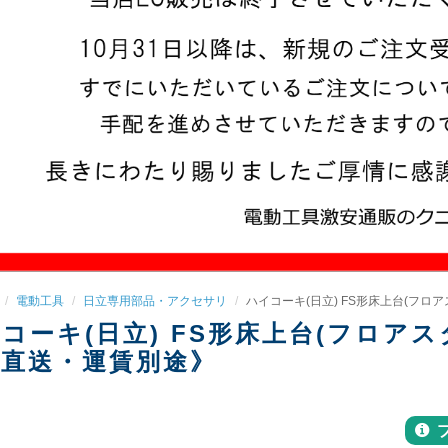
電動工具
日立専用部品・アクセサリ
ハイコーキ(日立) FS形床上台(フロアス
コーキ(日立) FS形床上台(フロアスタン
直送・運賃別途》