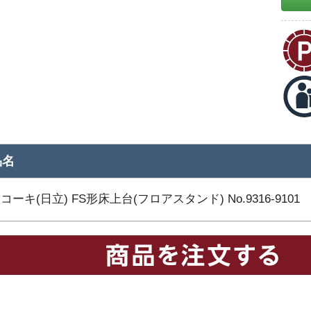
品名
コーキ(日立) FS形床上台(フロアスタンド) No.9316-9101