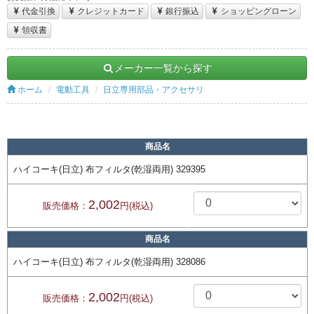
代金引換
クレジットカード
銀行振込
ショッピングローン
領収書
メーカー一覧から探す
ホーム
電動工具
日立専用部品・アクセサリ
商品名
ハイコーキ(日立) 布フィルタ(乾湿両用) 329395
2,002
販売価格：
円(税込)
商品名
ハイコーキ(日立) 布フィルタ(乾湿両用) 328086
2,002
販売価格：
円(税込)