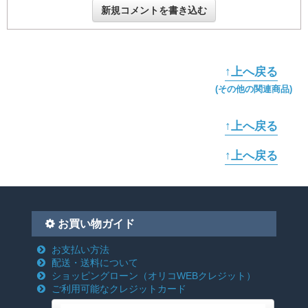
新規コメントを書き込む
↑上へ戻る
(その他の関連商品)
↑上へ戻る
↑上へ戻る
お買い物ガイド
お支払い方法
配送・送料について
ショッピングローン
（オリコWEBクレジット）
ご利用可能なクレジットカード