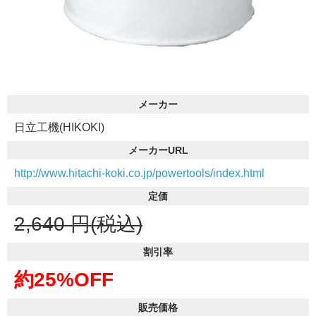
メーカー
日立工機(HIKOKI)
メーカーURL
http://www.hitachi-koki.co.jp/powertools/index.html
定価
2,640
円(税込)
割引率
約25%OFF
販売価格