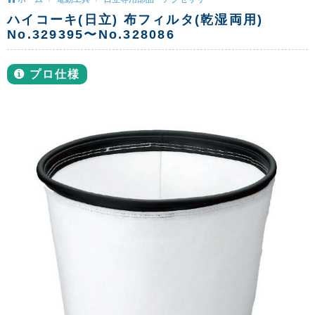
ハイコーキ(日立) 布フィルタ(乾湿両用)
No.329395〜No.328086
プロ仕様