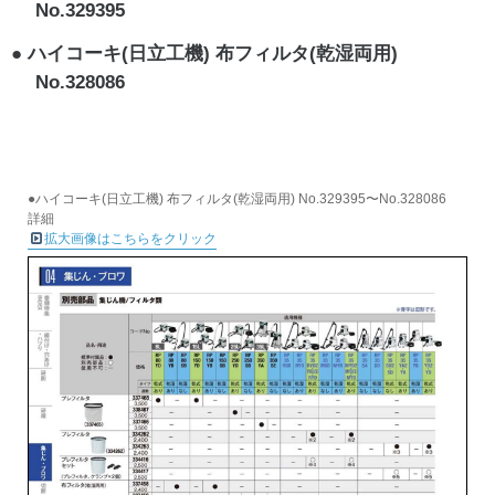
No.329395
ハイコーキ(日立工機) 布フィルタ(乾湿両用)
No.328086
●ハイコーキ(日立工機) 布フィルタ(乾湿両用) No.329395〜No.328086
詳細
拡大画像はこちらをクリック