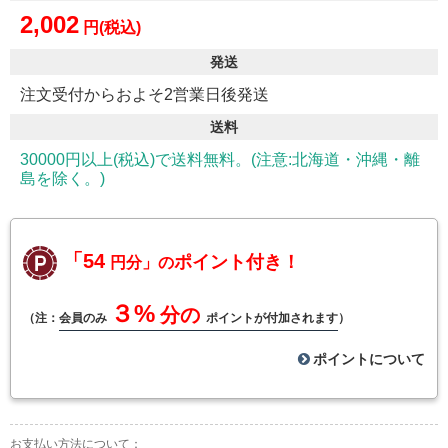
2,002
円(税込)
発送
注文受付からおよそ2営業日後発送
送料
30000円以上(税込)で送料無料。(注意:北海道・沖縄・離
島を除く。)
「54
ポイント付き！
円分」の
３%
分の
（注：
会員のみ
ポイントが付加されます
）
ポイントについて
お支払い方法について：