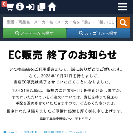
0
メーカーから探す
カテゴリから探す
ホーム
電動工具
日立専用部品・アクセサリ