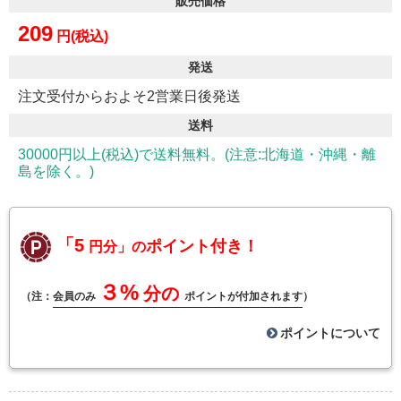
販売価格
209
円(税込)
発送
注文受付からおよそ2営業日後発送
送料
30000円以上(税込)で送料無料。(注意:北海道・沖縄・離
島を除く。)
「5
ポイント付き！
円分」の
３%
分の
（注：
会員のみ
ポイントが付加されます
）
ポイントについて