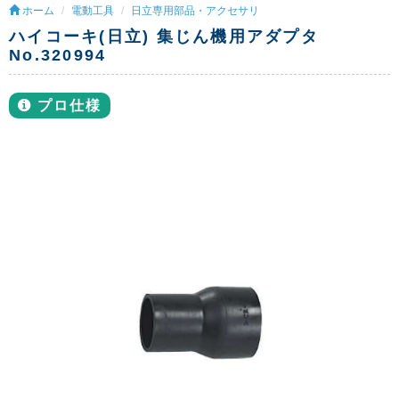
ホーム
電動工具
日立専用部品・アクセサリ
ハイコーキ(日立) 集じん機用アダプタ
No.320994
プロ仕様