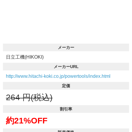
メーカー
日立工機(HIKOKI)
メーカーURL
http://www.hitachi-koki.co.jp/powertools/index.html
定価
264
円(税込)
割引率
約21%OFF