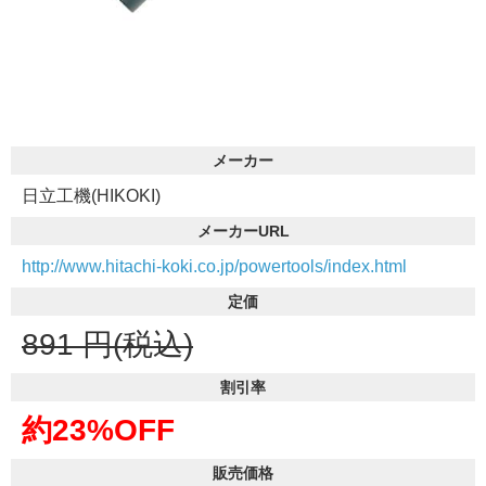
メーカー
日立工機(HIKOKI)
メーカーURL
http://www.hitachi-koki.co.jp/powertools/index.html
定価
891
円(税込)
割引率
約23%OFF
販売価格