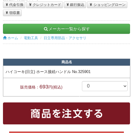
代金引換
クレジットカード
銀行振込
ショッピングローン
領収書
メーカー一覧から探す
ホーム
電動工具
日立専用部品・アクセサリ
商品名
ハイコーキ(日立) ホース接続ハンドル No.325901
693
販売価格：
円(税込)