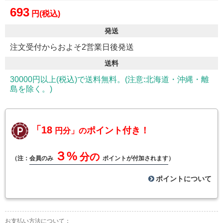
693
円(税込)
発送
注文受付からおよそ2営業日後発送
送料
30000円以上(税込)で送料無料。(注意:北海道・沖縄・離
島を除く。)
「18
ポイント付き！
円分」の
３%
分の
（注：
会員のみ
ポイントが付加されます
）
ポイントについて
お支払い方法について：