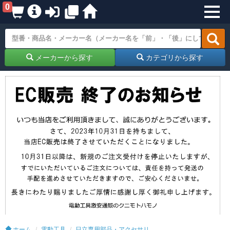
0
メーカーから探す
カテゴリから探す
ホーム
電動工具
日立専用部品・アクセサリ