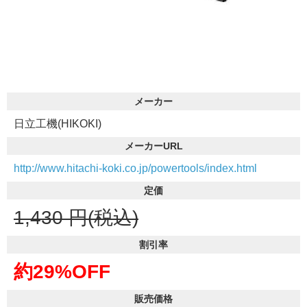
メーカー
日立工機(HIKOKI)
メーカーURL
http://www.hitachi-koki.co.jp/powertools/index.html
定価
1,430
円(税込)
割引率
約29%OFF
販売価格