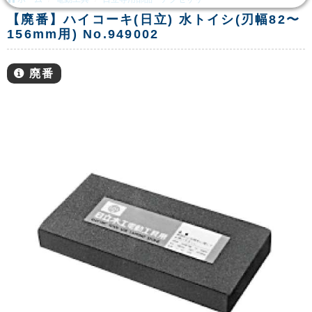
【廃番】ハイコーキ(日立) 水トイシ(刃幅82〜
156mm用) No.949002
廃番