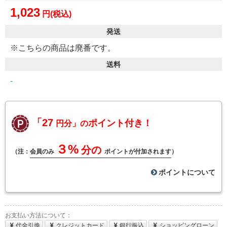
1,023
円(税込)
発送
※こちらの商品は廃番です。
送料
-
「27
ポイント付き！
円分」の
３%
分の
（注：
会員のみ
ポイントが付加されます
）
ポイントについて
お支払い方法について：
代金引換
クレジットカード
銀行振込
ショッピングローン