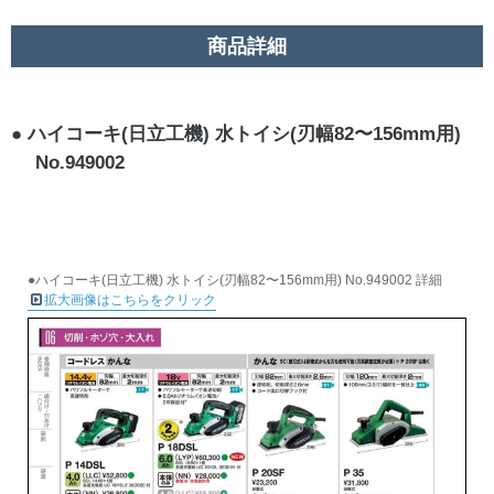
商品詳細
ハイコーキ(日立工機) 水トイシ(刃幅82〜156mm用)
No.949002
●ハイコーキ(日立工機) 水トイシ(刃幅82〜156mm用) No.949002 詳細
拡大画像はこちらをクリック